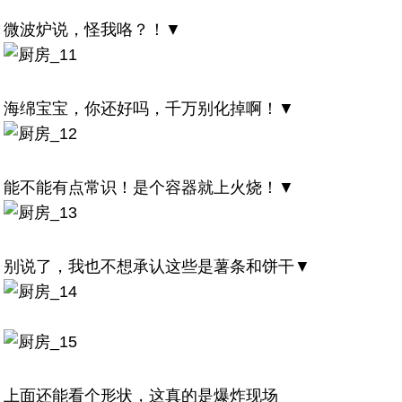
微波炉说，怪我咯？！▼
海绵宝宝，你还好吗，千万别化掉啊！▼
能不能有点常识！是个容器就上火烧！▼
别说了，我也不想承认这些是薯条和饼干▼
上面还能看个形状，这真的是爆炸现场