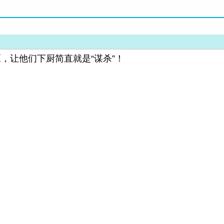
，让他们下厨简直就是“谋杀”！