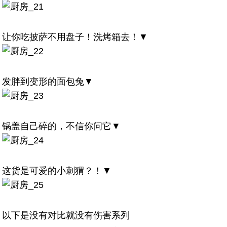
让你吃披萨不用盘子！洗烤箱去！▼
发胖到变形的面包兔▼
锅盖自己碎的，不信你问它▼
这货是可爱的小刺猬？！▼
以下是没有对比就没有伤害系列