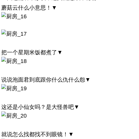
蘑菇云什么小意思！▼
把一个星期米饭都煮了▼
说说泡面君到底跟你什么仇什么怨▼
这还是小仙女吗？是大怪兽吧▼
就说怎么找都找不到眼镜！▼