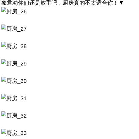
象君劝你们还是放手吧，厨房真的不太适合你！▼