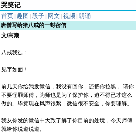
哭笑记
首页
趣图
段子
网文
视频
朗诵
|
|
|
|
|
唐僧写给猪八戒的一封密信
文/高潮
八戒我徒：
见字如面！
前几天你给我发微信，我没有回你，还把你拉黑， 请你
不要怪罪师傅，为师也是为了保护你，迫不得已才这么
做的。毕竟现在风声很紧，微信很不安全，你要理解。
我从你发的微信中大致了解了你目前的处境，今天师傅
就给你说道说道。