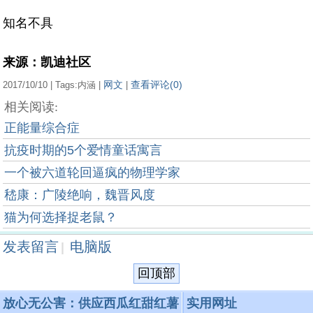
知名不具
来源：凯迪社区
网文
查看评论(0)
2017/10/10 | Tags:内涵 |
|
相关阅读:
正能量综合症
抗疫时期的5个爱情童话寓言
一个被六道轮回逼疯的物理学家
嵇康：广陵绝响，魏晋风度
猫为何选择捉老鼠？
发表留言
电脑版
|
回顶部
放心无公害：供应西瓜红甜红薯
实用网址