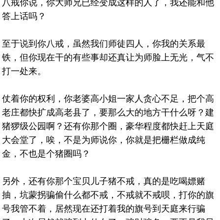
八戒你说，你大师兄已经变成这样的人了，我还能和他
答上话吗？
至于说到你八戒，虽然我们师徒四人，你我的关系最
铁，但你现在干的有些事却还真让为师脸上无光，气不
打一处来。
仗着你的权利，你老婆高小姐一家人贪心不足，把个高
老庄都快扩成高老县了，要那么大的地方干什么呀？建
猪猡级公园啊？还有你那个圈，豪华程度都快赶上天庭
大会堂了，唉，不是为师说你，你就是把栅栏做成纯
金，不也是个猪圈吗？
另外，还有你那个宝贝儿子猪不戒，真的是吃喝嫖赌
抽，坑蒙拐骗偷什么都不戒，不戒就不戒呗，打你的旗
号我管不着，居然现在还打着我的旗号到天庭来行骗