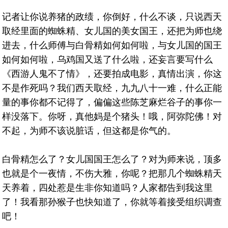
记者让你说养猪的政绩，你倒好，什么不谈，只说西天
取经里面的蜘蛛精、女儿国的美女国王，还把为师也绕
进去，什么师傅与白骨精如何如何啦，与女儿国的国王
如何如何啦，乌鸡国又送了什么啦，还妄言要写什么
《西游人鬼不了情》，还要拍成电影，真情出演，你这
不是作死吗？我们西天取经，九九八十一难，什么正能
量的事你都不记得了，偏偏这些陈芝麻烂谷子的事你一
样没落下。你呀，真他妈是个猪头！哦，阿弥陀佛！对
不起，为师不该说脏话，但这都是你气的。
白骨精怎么了？女儿国国王怎么了？对为师来说，顶多
也就是个一夜情，不伤大雅，你呢？把那几个蜘蛛精天
天养着，四处惹是生非你知道吗？人家都告到我这里
了！我看那孙猴子也快知道了，你就等着接受组织调查
吧！