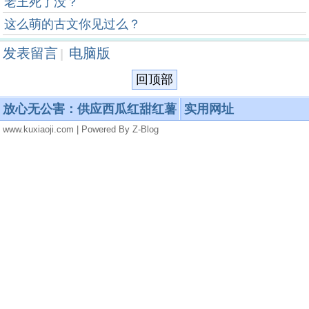
老王死了没？
这么萌的古文你见过么？
发表留言
电脑版
|
回顶部
放心无公害：供应西瓜红甜红薯
实用网址
www.kuxiaoji.com | Powered By Z-Blog