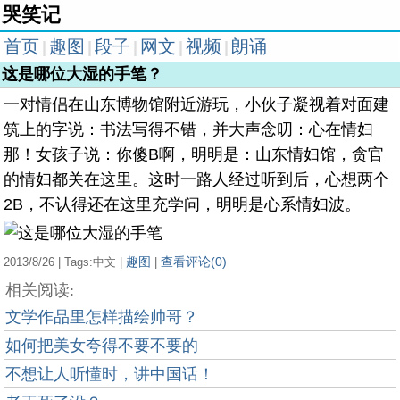
哭笑记
首页
趣图
段子
网文
视频
朗诵
|
|
|
|
|
这是哪位大湿的手笔？
一对情侣在山东博物馆附近游玩，小伙子凝视着对面建
筑上的字说：书法写得不错，并大声念叨：心在情妇
那！女孩子说：你傻B啊，明明是：山东情妇馆，贪官
的情妇都关在这里。这时一路人经过听到后，心想两个
2B，不认得还在这里充学问，明明是心系情妇波。
趣图
查看评论(0)
2013/8/26 | Tags:中文 |
|
相关阅读:
文学作品里怎样描绘帅哥？
如何把美女夸得不要不要的
不想让人听懂时，讲中国话！