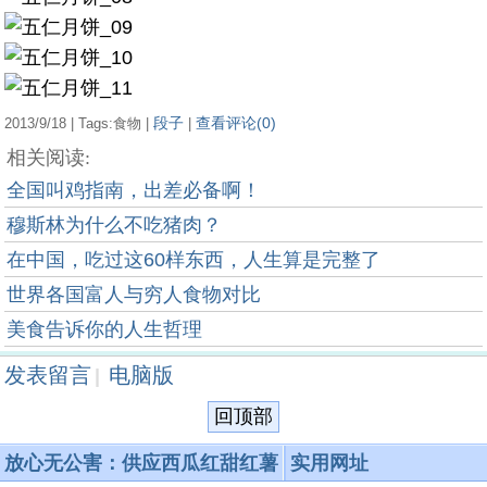
段子
查看评论(0)
2013/9/18 | Tags:食物 |
|
相关阅读:
全国叫鸡指南，出差必备啊！
穆斯林为什么不吃猪肉？
在中国，吃过这60样东西，人生算是完整了
世界各国富人与穷人食物对比
美食告诉你的人生哲理
发表留言
电脑版
|
回顶部
放心无公害：供应西瓜红甜红薯
实用网址