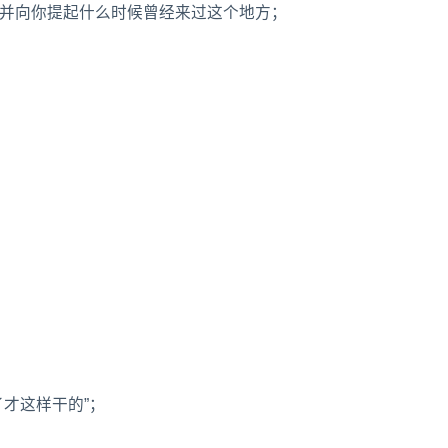
，并向你提起什么时候曾经来过这个地方；
了才这样干的”；