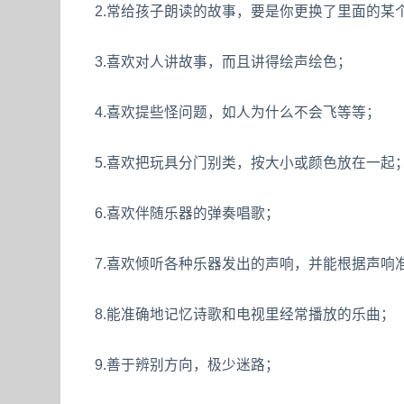
2.常给孩子朗读的故事，要是你更换了里面的某
3.喜欢对人讲故事，而且讲得绘声绘色；
4.喜欢提些怪问题，如人为什么不会飞等等；
5.喜欢把玩具分门别类，按大小或颜色放在一起
6.喜欢伴随乐器的弹奏唱歌；
7.喜欢倾听各种乐器发出的声响，并能根据声响
8.能准确地记忆诗歌和电视里经常播放的乐曲；
9.善于辨别方向，极少迷路；