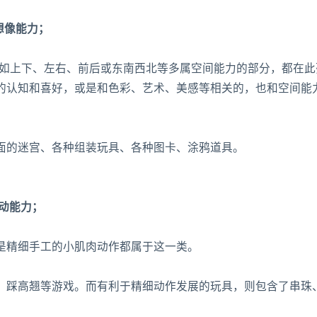
想像能力；
，如上下、左右、前后或东南西北等多属空间能力的部分，都在此
的认知和喜好，或是和色彩、艺术、美感等相关的，也和空间能
面的迷宫、各种组装玩具、各种图卡、涂鸦道具。
运动能力；
是精细手工的小肌肉动作都属于这一类。
、踩高翘等游戏。而有利于精细动作发展的玩具，则包含了串珠