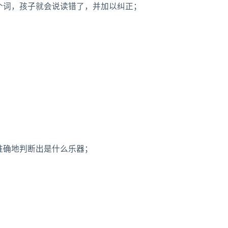
个词，孩子就会说读错了，并加以纠正；
；
准确地判断出是什么乐器；