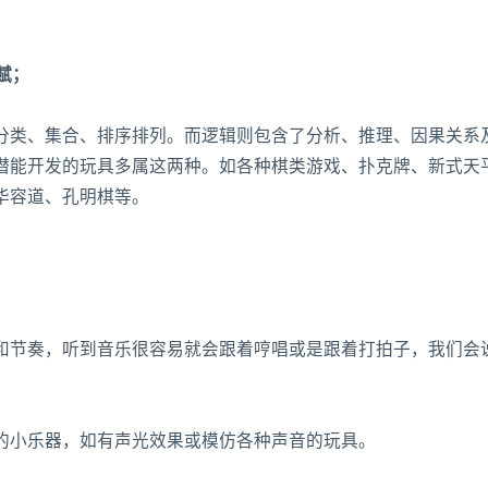
赋；
分类、集合、排序排列。而逻辑则包含了分析、推理、因果关系
潜能开发的玩具多属这两种。如各种棋类游戏、扑克牌、新式天
华容道、孔明棋等。
和节奏，听到音乐很容易就会跟着哼唱或是跟着打拍子，我们会
的小乐器，如有声光效果或模仿各种声音的玩具。