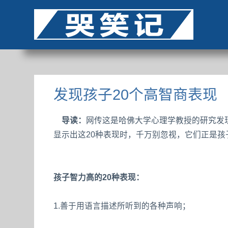
发现孩子20个高智商表现
导读：
网传这是哈佛大学心理学教授的研究发
显示出这20种表现时，千万别忽视，它们正是
孩子智力高的20种表现：
1.善于用语言描述所听到的各种声响；