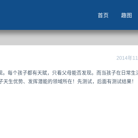
首页
趣图
2014年1
现。每个孩子都有天赋，只看父母能否发现。而当孩子在日常生
孩子天生优势、发挥潜能的领域所在！先测试，后面有测试结果！