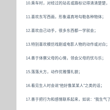
10.乘车时，对经过的站名或路标记得清清楚楚
11.喜欢东写西画，形象逼真地勾勒各种物体；
12.喜欢自己动手，很多东西都一学就会；
13.特别喜欢模仿戏剧或电影人物的动作或对白；
14.善于体察父母的心情，领会父母的忧与乐；
15.落落大方，动作优雅懂礼貌；
16.看见生人时会说“他好像某某人”之类的话；
17.善于把行为和感情联系起来，如说：“我生气