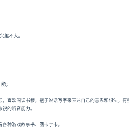
具兴趣不大。
才能；
强，喜欢阅读书籍，擅于说话写字来表达自己的意思和想法。有
敏锐的听音能力。
看各种游戏故事书、图卡字卡。