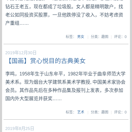
钻石王老五，现在都成了垃圾股。女人都是精明散户，找
老公如同投资买股票，一旦他跌停没了收入，不妨考虑资
产重组……
标签：
男女
|
分类：趣图
|
评论：0
2019年12月30日
【国画】赏心悦目的古典美女
李鸣，1958年生于山东牟平，1982年毕业于曲阜师范大学
美术系。现为烟台大学建筑系美术学教授, 中国美术家协会
会员。其作品先后在多种作品集及报刊上发表，多次参加
国内外大型展览并获奖……
标签：
艺术
|
分类：趣图
|
评论：0
2019年8月25日