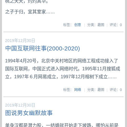
桃之夭夭，灼灼其华。
之子于归，宜其室家……
标签：
创意
|
分类：趣图
|
评论：0
2019年12月30日
中国互联网往事(2000-2020)
1994年4月20号，北京中关村地区的网络工程成功接入了
国际互联网，中国正式进入网络时代。1995年11月搜狐成
立，1997年６月网易成立，1997年12月榕树下成立……
标签：
网络
|
分类：趣图
|
评论：0
2019年12月30日
图说男女幽默故事
单身汉都是潜力股，一结婚就开始走下坡路，哪怕从前是