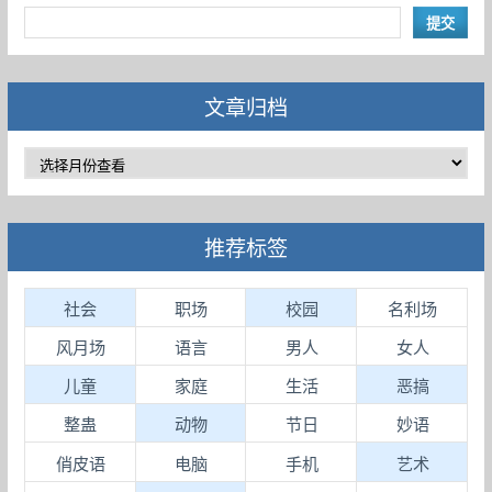
文章归档
推荐标签
社会
职场
校园
名利场
风月场
语言
男人
女人
儿童
家庭
生活
恶搞
整蛊
动物
节日
妙语
俏皮语
电脑
手机
艺术