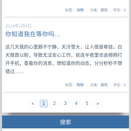
标签：
动物
|
分类：趣图
|
评论：0
2019年1月9日
你知道我在等你吗…
这几天我的心里颇不宁静，天冷雪大，让人很是牵挂。白
天翘首以盼，导致无法安心工作，就连半夜里也会频频打
开手机，查看你的消息，想知道你的动态，分分秒秒不想
错过……
标签：
购物
|
分类：趣图
|
评论：0
«
1
2
3
4
5
»
搜索