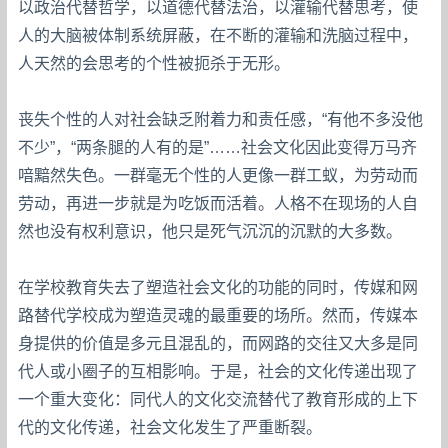
以政治代替哲学，以道德代替法治，以灌输代替思考，使
人的大脑被体制系统屏蔽，在不断的灌输和洗脑过程中，
人天然的会思考的个性被扼杀于无形。
丧失个性的人对社会缺乏附着力和责任感，“有他不多没他
不少”，“两条腿的人有的是”……社会文化因此变得万马齐
喑黯然失色。一群毫无个性的人更像一群工蚁，为劳动而
劳动，再进一步就是为吃饭而活着。人格不在现场的人自
然也没有权利意识，他只是死气沉沉的沉默的大多数。
在学校教育失去了塑造社会文化的功能的同时，传媒和网
路替代学校成为塑造灵魂的最重要的场所。然而，传媒本
身提供的价值是多元且混乱的，而网路的交往又大多是同
代人或小圈子的互相影响。于是，社会的文化传递出现了
一个重大变化：同代人的文化交流替代了教育形成的上下
代的文化传递，社会文化发生了严重断裂。