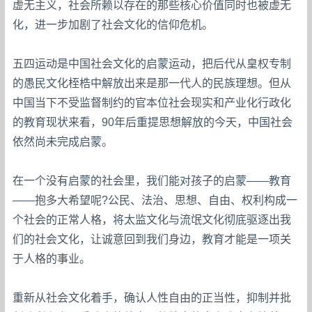
虚无主义，社会所赖以存在的那些核心价值同时也被虚无
化，进一步加剧了社会文化的信仰危机。
五四运动是中国社会文化的启蒙运动，把后代从皇权专制
的愚民文化桎梏中解放出来是那一代人的民族理想。但从
中国当下不受监督制约的官本位社会现实和产业化行政化
的教育现状来看，90年后重提思想解放的今天，中国社会
依然尚未完成启蒙。
在一个没有启蒙的社会里，我们能对孩子的启蒙——教育
——抱多大希望呢?公民、法治、思想、自由、权利构成一
个社会的正常人格，将太监文化与流氓文化彻底驱逐出我
们的社会文化，让诚意回到我们身边，教育才能是一项关
于人格的事业。
重新从社会文化着手，确认人性自由的正当性，抑制并批