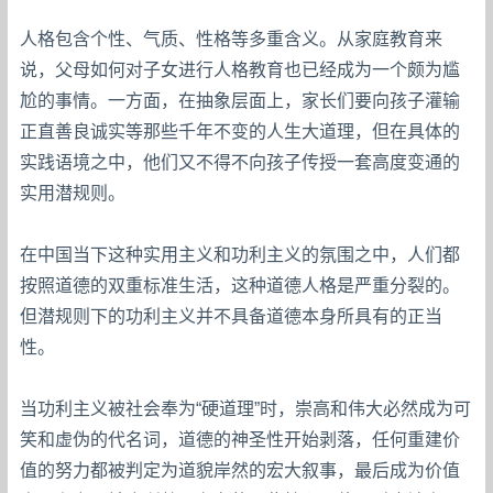
人格包含个性、气质、性格等多重含义。从家庭教育来
说，父母如何对子女进行人格教育也已经成为一个颇为尴
尬的事情。一方面，在抽象层面上，家长们要向孩子灌输
正直善良诚实等那些千年不变的人生大道理，但在具体的
实践语境之中，他们又不得不向孩子传授一套高度变通的
实用潜规则。
在中国当下这种实用主义和功利主义的氛围之中，人们都
按照道德的双重标准生活，这种道德人格是严重分裂的。
但潜规则下的功利主义并不具备道德本身所具有的正当
性。
当功利主义被社会奉为“硬道理”时，崇高和伟大必然成为可
笑和虚伪的代名词，道德的神圣性开始剥落，任何重建价
值的努力都被判定为道貌岸然的宏大叙事，最后成为价值