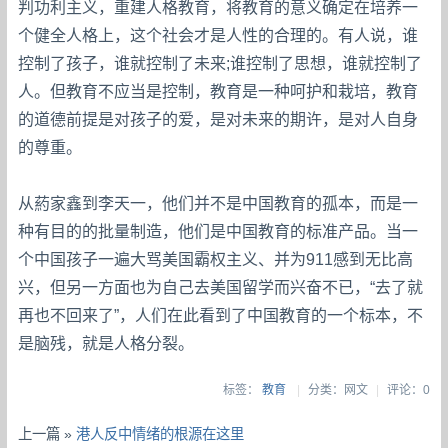
判功利主义，重建人格教育，将教育的意义确定在培养一
个健全人格上，这个社会才是人性的合理的。有人说，谁
控制了孩子，谁就控制了未来;谁控制了思想，谁就控制了
人。但教育不应当是控制，教育是一种呵护和栽培，教育
的道德前提是对孩子的爱，是对未来的期许，是对人自身
的尊重。
从葯家鑫到李天一，他们并不是中国教育的孤本，而是一
种有目的的批量制造，他们是中国教育的标准产品。当一
个中国孩子一遍大骂美国霸权主义、并为911感到无比高
兴，但另一方面也为自己去美国留学而兴奋不已，“去了就
再也不回来了”，人们在此看到了中国教育的一个标本，不
是脑残，就是人格分裂。
标签：
教育
|
分类：网文
|
评论：0
上一篇 »
港人反中情绪的根源在这里