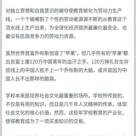
对独立思想和自我意识的褫夺使教育蜕化为劳动力生产
线，一个个被阉割了个性的劳动者源源不断的从教育这个
流水线上生产出来，为全球化经济提供最廉价最安全、也
最没有民族竞争力的劳动力资源。
虽然世界首富乔布斯创造了“苹果”，但几乎所有的“苹果”都
出自富士康120万中国青年的血汗之手。120万挣扎在生存
底线上的中国人抵不上一个乔布斯的大脑，或许是因为中
国人长不出那样的脑袋。
学校本来是培养社会文化最重要的场所。学校所传授的，
不仅是有用的知识，而且是几千年人文精神的传承，体现
社会文化的核心价值。然而，这些年学校教育的产业化，
使得教育成为了一项买卖知识的交易。