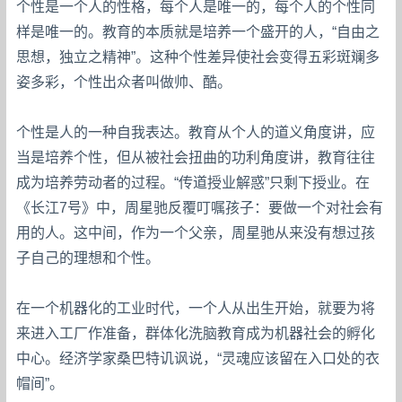
个性是一个人的性格，每个人是唯一的，每个人的个性同
样是唯一的。教育的本质就是培养一个盛开的人，“自由之
思想，独立之精神”。这种个性差异使社会变得五彩斑斓多
姿多彩，个性出众者叫做帅、酷。
个性是人的一种自我表达。教育从个人的道义角度讲，应
当是培养个性，但从被社会扭曲的功利角度讲，教育往往
成为培养劳动者的过程。“传道授业解惑”只剩下授业。在
《长江7号》中，周星驰反覆叮嘱孩子：要做一个对社会有
用的人。这中间，作为一个父亲，周星驰从来没有想过孩
子自己的理想和个性。
在一个机器化的工业时代，一个人从出生开始，就要为将
来进入工厂作准备，群体化洗脑教育成为机器社会的孵化
中心。经济学家桑巴特讥讽说，“灵魂应该留在入口处的衣
帽间”。