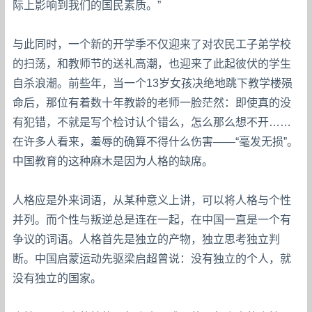
际上影响到我们的国民素质。”
与此同时，一个新的开学季不仅迎来了对农民工子弟学校
的扫荡，和教师节的送礼高潮，也迎来了此起彼伏的学生
自杀浪潮。前些年，当一个13岁女孩决绝地跳下教学楼殒
命后，那位有着数十年教龄的老师一脸茫然：即使真的没
有犯错，不就是写个检讨认个错么，怎么那么想不开……
在许多人看来，羞辱的确算不得什么伤害——“毫发无损”。
中国教育的这种麻木是因为人格的缺席。
人格应是外来词语，从某种意义上讲，可以将人格与个性
并列。而个性与叛逆总是连在一起，在中国一直是一个有
争议的词语。人格首先是独立的产物，独立思考独立判
断。中国启蒙运动先驱梁启超曾说：没有独立的个人，就
没有独立的国家。