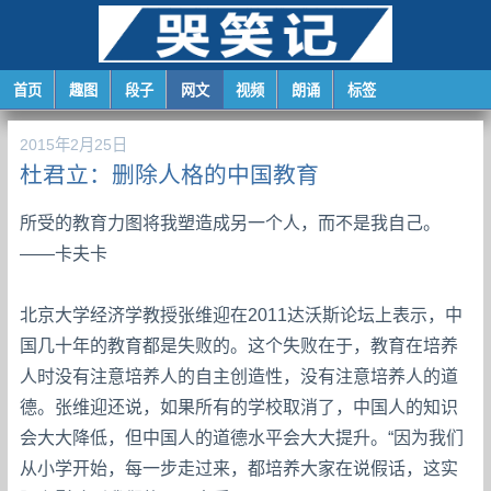
首页
趣图
段子
网文
视频
朗诵
标签
2015年2月25日
杜君立：删除人格的中国教育
所受的教育力图将我塑造成另一个人，而不是我自己。
——卡夫卡
北京大学经济学教授张维迎在2011达沃斯论坛上表示，中
国几十年的教育都是失败的。这个失败在于，教育在培养
人时没有注意培养人的自主创造性，没有注意培养人的道
德。张维迎还说，如果所有的学校取消了，中国人的知识
会大大降低，但中国人的道德水平会大大提升。“因为我们
从小学开始，每一步走过来，都培养大家在说假话，这实