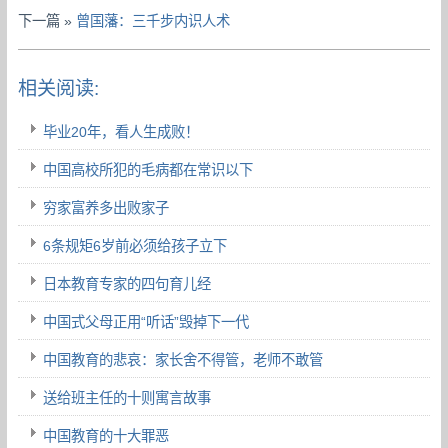
下一篇 »
曾国藩：三千步内识人术
相关阅读:
毕业20年，看人生成败！
中国高校所犯的毛病都在常识以下
穷家富养多出败家子
6条规矩6岁前必须给孩子立下
日本教育专家的四句育儿经
中国式父母正用“听话”毁掉下一代
中国教育的悲哀：家长舍不得管，老师不敢管
送给班主任的十则寓言故事
中国教育的十大罪恶