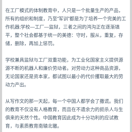
在工厂模式的体制教育中，人只是一个批量生产的产品，
所有的组织和制度，乃至“军训”都是为了培养一个完美的工
作机器;学校—工厂—监狱，三者之间的鸿沟正在逐渐填
平，整个社会都基于统一的美德：守时，服从，重复，存
储，删除，再加上惩罚。
学校兼具监狱与工厂双重功能，为工业化国家主义提供源
源不断的机器人和廉价劳动者。对劳动力这种商品资源，
无论国家还是资本家，都试图以最小的代价攫取最大的劳
动力产出。
从写作文的那一天起，每一个中国人都学会了撒谎。我们
的教育不仅没有人格教育，而且在不遗余力的扼杀人与生
俱来的天然个性。中国教育因此成为十分功利的应试教
育，与素质教育南辕北辙。