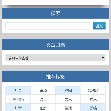
搜索
文章归档
推荐标签
社会
职场
校园
名利场
风月场
语言
男人
女人
儿童
家庭
生活
恶搞