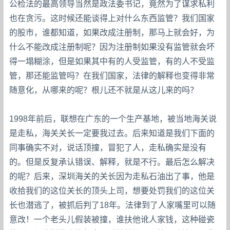
公检法的最高领导当然是政法委书记，竟然为了谋求私利
也在贪污。这时候还能谈得上对什么东西监管？我们国家
的股市，谁都知道，如果改成注册制，那马上就会好，为
什么不能改成注册制呢？因为注册制如果没有监管就会坏
得一塌糊涂，但是如果其中有的人受监管，有的人不受监
管，那还能监管吗？在我们国家，法律的解释也变得非常
随意化，从哪来的呢？根儿还不就是从这儿来的吗？
1998年前后，联想在广东的一个生产基地，被当地海关说
是走私，海关关长一定要我过去。后来知道是我们下面的
同事确实不对，说话顶撞，冒犯了人，走私确实是没有
的。但是反复承认错误、解释，就是不行。最后怎么解决
的呢？后来，深圳海关的关长因为走私石油出了事，他是
收拾我们的这位关长的顶头上司，想要处罚我们的这位关
长也潜逃了，被抓后判了18年。法律到了人家嘴里可以随
意改！一个老头儿假装被撞，谁扶他讹人家钱，这种碰瓷