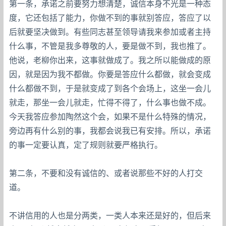
第一条，承诺之前要努力想清楚，诚信本身不光是一种态
度，它还包括了能力，你做不到的事就别答应，答应了以
后就要坚决做到。有些同志甚至领导请我来参加或者主持
什么事，不管是我多尊敬的人，要是做不到，我也推了。
他说，老柳你出来，这事就做成了。我之所以能做成的原
因，就是因为我不都做。你要是答应什么都做，就会变成
什么都做不到，于是就变成了到各个会场上，这坐一会儿
就走，那坐一会儿就走，忙得不得了，什么事也做不成。
今天我答应参加陶然这个会，如果不是什么特殊的情况，
旁边再有什么别的事，我都会说我已有安排。所以，承诺
的事一定要认真，定了规则就要严格执行。
第二条，不要和没有诚信的、或者说那些不好的人打交
道。
不讲信用的人也是分两类，一类人本来还是好的，但后来