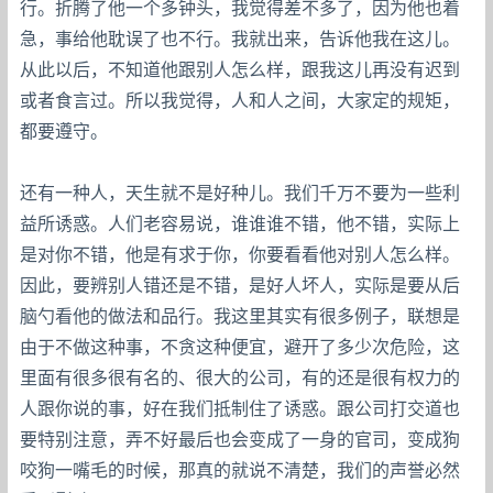
行。折腾了他一个多钟头，我觉得差不多了，因为他也着
急，事给他耽误了也不行。我就出来，告诉他我在这儿。
从此以后，不知道他跟别人怎么样，跟我这儿再没有迟到
或者食言过。所以我觉得，人和人之间，大家定的规矩，
都要遵守。
还有一种人，天生就不是好种儿。我们千万不要为一些利
益所诱惑。人们老容易说，谁谁谁不错，他不错，实际上
是对你不错，他是有求于你，你要看看他对别人怎么样。
因此，要辨别人错还是不错，是好人坏人，实际是要从后
脑勺看他的做法和品行。我这里其实有很多例子，联想是
由于不做这种事，不贪这种便宜，避开了多少次危险，这
里面有很多很有名的、很大的公司，有的还是很有权力的
人跟你说的事，好在我们抵制住了诱惑。跟公司打交道也
要特别注意，弄不好最后也会变成了一身的官司，变成狗
咬狗一嘴毛的时候，那真的就说不清楚，我们的声誉必然