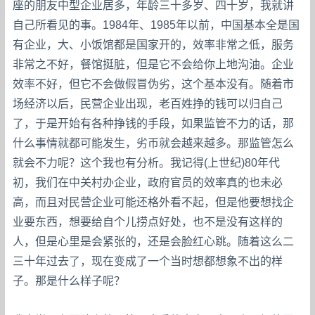
座的朋友中型企业居多，年龄三十多岁、四十岁，我就讲
自己所看见的事。1984年、1985年以前，中国基本全是国
有企业，大、小饭馆都是国家开的，效率非常之低，服务
非常之不好，餐馆挺脏，但是它不会给你上地沟油。企业
效率不好，但它不会做假冒伪劣，这个基本没有。随着市
场经济以后，民营企业出现，老百姓挣的钱可以归自己
了，于是开始有各种挣钱的手段，如果监管不力的话，那
什么事情就都可能发生，劣币就会越来越多。那监管怎么
就会不力呢？这个我也有分析。我记得(上世纪)80年代
初，我们在中关村办企业，政府官员的效率真的也未必
高，而且对民营企业可能还格外看不起，但是他要想找企
业要东西，想要给自个儿捞点好处，也不是没有这样的
人，但是心里是会紧张的，还是会脸红心跳。随着这么二
三十年过去了，现在变成了一个当时想都想象不出的样
子。那是什么样子呢？