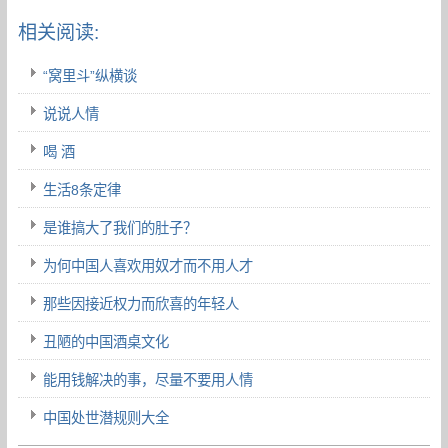
相关阅读:
“窝里斗”纵横谈
说说人情
喝 酒
生活8条定律
是谁搞大了我们的肚子？
为何中国人喜欢用奴才而不用人才
那些因接近权力而欣喜的年轻人
丑陋的中国酒桌文化
能用钱解决的事，尽量不要用人情
中国处世潜规则大全