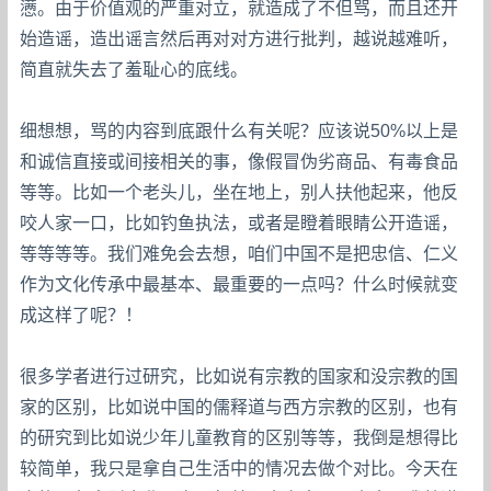
懑。由于价值观的严重对立，就造成了不但骂，而且还开
始造谣，造出谣言然后再对对方进行批判，越说越难听，
简直就失去了羞耻心的底线。
细想想，骂的内容到底跟什么有关呢？应该说50%以上是
和诚信直接或间接相关的事，像假冒伪劣商品、有毒食品
等等。比如一个老头儿，坐在地上，别人扶他起来，他反
咬人家一口，比如钓鱼执法，或者是瞪着眼睛公开造谣，
等等等等。我们难免会去想，咱们中国不是把忠信、仁义
作为文化传承中最基本、最重要的一点吗？什么时候就变
成这样了呢？！
很多学者进行过研究，比如说有宗教的国家和没宗教的国
家的区别，比如说中国的儒释道与西方宗教的区别，也有
的研究到比如说少年儿童教育的区别等等，我倒是想得比
较简单，我只是拿自己生活中的情况去做个对比。今天在