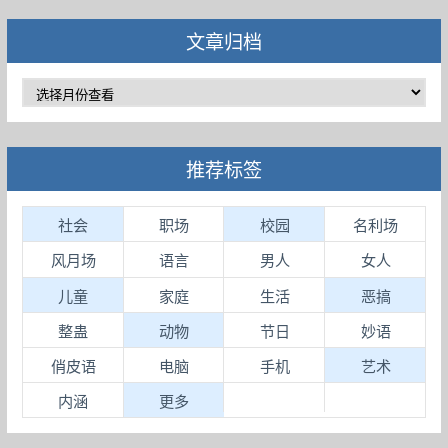
文章归档
推荐标签
社会
职场
校园
名利场
风月场
语言
男人
女人
儿童
家庭
生活
恶搞
整蛊
动物
节日
妙语
俏皮语
电脑
手机
艺术
内涵
更多