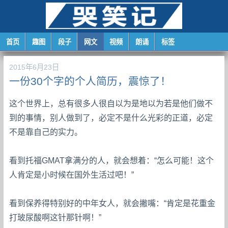
首页
趣图
段子
网文
视频
朗诵
标签
2015年6月23日
一份30个字的个人简历，震惊了！
这个世界上，总有很多人很自以为是地以为若是他们做不
到的事情，别人做到了，必定不是什么光彩的正道，必定
不是靠自己的实力。
看到托福GMAT拿满分的人，就会想着：“怎么可能！这个
人肯定是小时候在国外生活过吧！”
看到保养得特别好的中年女人，就会撇嘴：“肯定是花重金
打玻尿酸啊这针那针啊！”