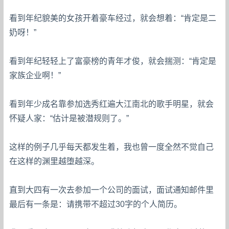
看到年纪貌美的女孩开着豪车经过，就会想着：“肯定是二
奶呀！”
看到年纪轻轻上了富豪榜的青年才俊，就会揣测：“肯定是
家族企业啊！”
看到年少成名靠参加选秀红遍大江南北的歌手明星，就会
怀疑人家：“估计是被潜规则了。”
这样的例子几乎每天都发生着，我也曾一度全然不觉自己
在这样的渊里越堕越深。
直到大四有一次去参加一个公司的面试，面试通知邮件里
最后有一条是：请携带不超过30字的个人简历。