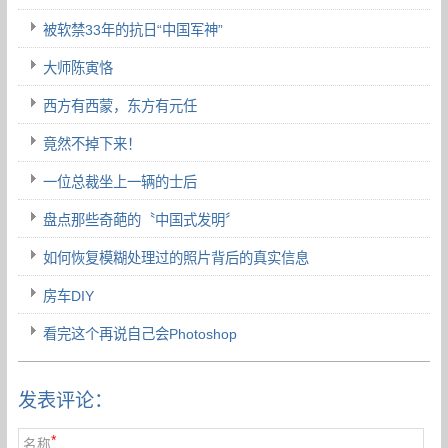
被软禁33年的抗日“中国军神”
大师陈寅恪
西方有西蒙，东方有元任
竟然不掉下来！
一位总裁坐上一辆的士后
盘点那些奇葩的〝中国式发明〞
如何恢复模糊处理过的照片背后的真实信息
房车DIY
看完这个再说自己会Photoshop
发表评论：
*
名称