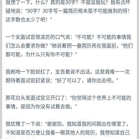
我愣了一下，什么？真的是30字？不是逗我玩？我有点怀
疑地说：“30字？30字写一篇简历根本是不可能做到的呀！
这字数也太少了吧！”
一个女面试官很凌厉的口气说：“不可能？不可能的事情我
们怎么会要求你做？”她说着把一叠简历亮在我面前，“他们
都可能，为什么只有你不可能？”
我刷地一下脸就红了，支吾着说不出话。这是我唯一一次
期待着面试官赶紧说：“好了可以了，请你出去吧。”
那花白头发面试官又开口了：“你觉得这个世界上不可能的
事情，是因为你没有试着去做。”
我犹豫了一下说：“谢谢您。我知道我的问题出在哪里了。
不知道是否方便让我看一眼其他人的简历，我想知道自己