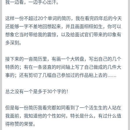
我一边看，一边手心出汗。
这样一份不超过20个单词的简历，我在看完四年后的今天
还能够一字不差地回想起来，并且画面栩栩如生，你可以
想象它当时带给我的震惊，以及给面试官们带来的印象有
多深刻。
接下来的一沓简历里，有画一个大转盘，写出自己的几个
特质的；有在一条竖直的时间轴上写了自己做成的几件大
事的；还有剪切了几幅自己参加过的作品粘上去的……
总之没有一个是多于30个字的！
但是每一份简历我看完都如同看到了一个活生生的人站在
我面前，我知道他的个性如何，特长是什么，有过什么值
得称赞的荣誉。