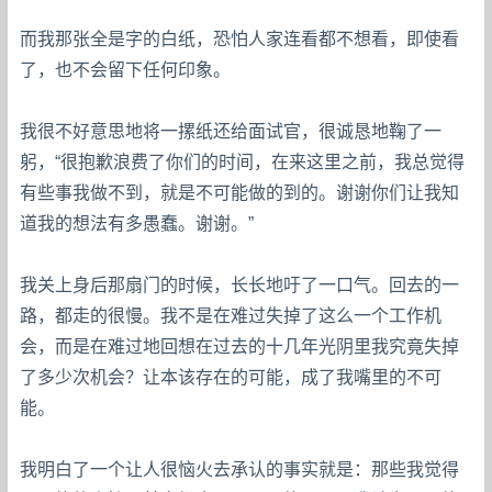
而我那张全是字的白纸，恐怕人家连看都不想看，即使看
了，也不会留下任何印象。
我很不好意思地将一摞纸还给面试官，很诚恳地鞠了一
躬，“很抱歉浪费了你们的时间，在来这里之前，我总觉得
有些事我做不到，就是不可能做的到的。谢谢你们让我知
道我的想法有多愚蠢。谢谢。”
我关上身后那扇门的时候，长长地吁了一口气。回去的一
路，都走的很慢。我不是在难过失掉了这么一个工作机
会，而是在难过地回想在过去的十几年光阴里我究竟失掉
了多少次机会？让本该存在的可能，成了我嘴里的不可
能。
我明白了一个让人很恼火去承认的事实就是：那些我觉得