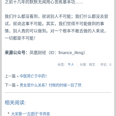
之前十几年的默默无闻用心苦练基本功……
我们什么都没看到，就说别人不可能；我们什么都没去尝
试，就说这事不可能。其实，我们觉得不可能做到的事
情，别人真的可以做到。对一个根本不敢去做的人来说，
一切都是不可能！
来源公众号：
凤凰财经（ID：finance_ifeng）
标签：
牛人
|
分类：网文
|
评论：0
上一篇 »
中医将亡于中药！
下一篇 »
男女是什么关系？付帐的时候一目了然
相关阅读:
大宋第一“古惑仔”辛弃疾