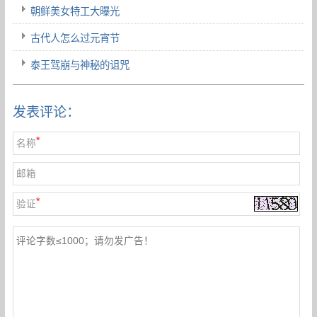
朝鲜美女特工大曝光
古代人怎么过元宵节
泰王驾崩与神秘的诅咒
发表评论：
*
名称
邮箱
*
验证