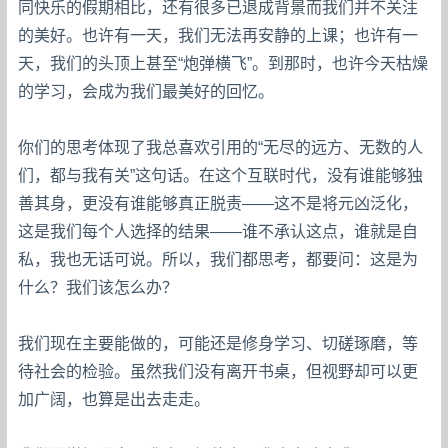
同快乐的假期相比，还有很多已退成背景而我们并不关注
的美好。也许有一天，我们无法再安静的上课；也许有一
天，我们的头顶上甚至“炮弹横飞”。到那时，也许今天枯燥
的学习，会成为我们最美好的回忆。
你们的思考体现了我总喜欢引用的“无尽的远方、无数的人
们，都与我有关”这句话。在这个互联时代，没有谁能够独
善其身，更没有谁能够真正脱责——这不是将元凶泛化，
这是我们每个人选择的结果——谁不承认这点，谁就是自
私，我也无话可说。所以，我们都思考，都要问：这是为
什么？我们该怎么办？
我们现在主要能做的，可能还是修身学习、切磋琢磨，等
待社会的检验。虽然我们没有离开书桌，但视野却可以更
加广阔，也算是出去走走。