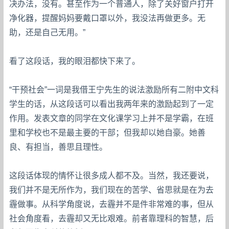
决办法，没有。甚至作为一个普通人，除了关好窗户打开
净化器，提醒妈妈要戴口罩以外，我没法再做更多。无
助，还是自己无用。”
看了这段话，我的眼泪都快下来了。
“干预社会”一词是我借王宁先生的说法激励所有二附中文科
学生的话，从这段话可以看出我两年来的激励起到了一定
作用。发表文章的同学在文化课学习上并不是学霸，在班
里和学校也不是最主要的干部；但我却以她自豪。她善
良、有担当，善思且理性。
这段话体现的情怀让很多成人都不及。当然，我还要说，
我们并不是无所作为，我们现在的苦学、省思就是在为去
霾做事。从科学角度说，去霾并不是件非常难的事，但从
社会角度看，去霾却又无比艰难。前者靠理科的智慧，后