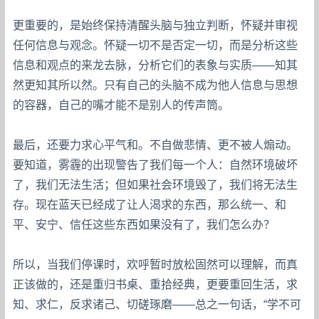
更重要的，是始终保持清醒头脑与独立判断，怀疑并审视
任何信息与观念。怀疑一切不是否定一切，而是分析这些
信息和观点的来龙去脉，分析它们的表象与实质——知其
然更知其所以然。只有自己的头脑不成为他人信息与思想
的容器，自己的嘴才能不是别人的传声筒。
最后，还要力求心平气和。不自做悲情、更不被人煽动。
要知道，雾霾的出现警告了我们每一个人：自然环境破坏
了，我们无法生活；但如果社会环境毁了，我们将无法生
存。现在蓝天已经成了让人渴求的东西，那么统一、和
平、安宁、信任这些东西如果没有了，我们怎么办？
所以，当我们停课时，欢呼暂时放松固然可以理解，而真
正该做的，还是重归书桌、重拾经典，更要重回生活，求
知、求仁，反求诸己、切磋琢磨——总之一句话，“学不可