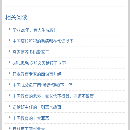
相关阅读:
毕业20年，看人生成败！
中国高校所犯的毛病都在常识以下
穷家富养多出败家子
6条规矩6岁前必须给孩子立下
日本教育专家的四句育儿经
中国式父母正用“听话”毁掉下一代
中国教育的悲哀：家长舍不得管，老师不敢管
送给班主任的十则寓言故事
中国教育的十大罪恶
县城再无清华北大