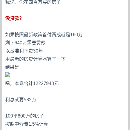
我说，你花四百万买的房子
没贷款？
如果按照最新政策首付两成就是160万
剩下640万需要贷款
以基准利率贷30年
用最新的房贷计算器算了一下
结果是
嗯，本息合计12227943元
利息就要582万
100平800万的房子
按照中介费1.5%计算