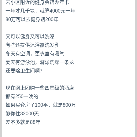
去小区附近的健身会馆办年卡
一年才几千块，就算4000元一年
80万可以去健身馆200年
又可以健身又可以洗澡
有些还提供沐浴露洗发乳
冬天有空调，更衣室有暖气
夏天有游泳池，游泳洗澡一条龙
还要啥卫生间啊？
现在网上团购一些四星级的酒店
都有250一晚的
如果买套房子100平，就是800万
够你住32000天
差不多就是88年