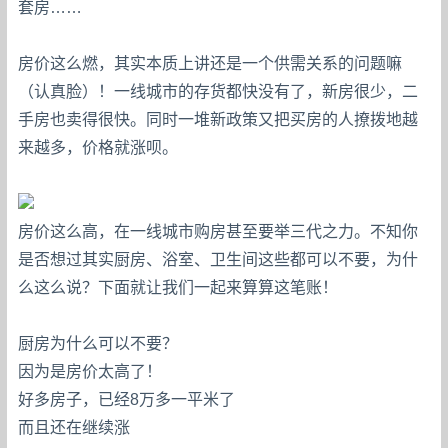
套房……
房价这么燃，其实本质上讲还是一个供需关系的问题嘛
（认真脸）！一线城市的存货都快没有了，新房很少，二
手房也卖得很快。同时一堆新政策又把买房的人撩拨地越
来越多，价格就涨呗。
房价这么高，在一线城市购房甚至要举三代之力。不知你
是否想过其实厨房、浴室、卫生间这些都可以不要，为什
么这么说？下面就让我们一起来算算这笔账！
厨房为什么可以不要？
因为是房价太高了！
好多房子，已经8万多一平米了
而且还在继续涨