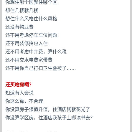
你想住哪个区就住哪个区
想住几楼就几楼
想住什么风格住什么风格
还没有物业费
还不用考虑停车车位问题
还不用装修拎包入住
还不用考虑中介费，算什么税
还不用交水电费宽带费
还不用你自己打扫卫生叠被子……
还买啥房啊？
知道有人会说
你这么算，不合理
你没算房子保值升值，住酒店钱就花光了
你没算学区房，住酒店我孩子上哪读书去？