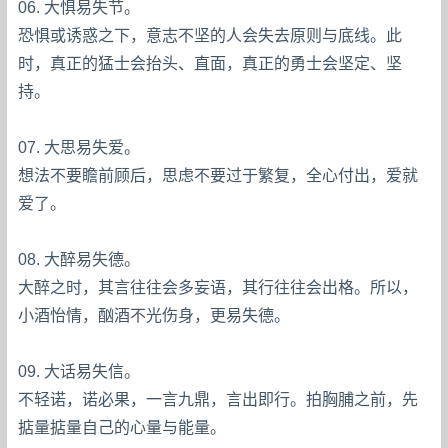
06. 大惧易失节。
恐惧或诱惑之下，意志不坚的人会失去原则与底线。此
时，真正的猛士会抬头、直面，真正的勇士会坚定、坚
持。
07. 大思易失爱。
想法不要瞻前顾后，思虑不要过于繁复，全心付出，爱就
爱了。
08. 大醉易失德。
大醉之时，其言往往会多妄语，其行往往会出格。所以，
小酒怡情，酗酒不光伤身，更易失德。
09. 大话易失信。
不轻诺，诺必果，一言九鼎，言出即行。拍胸脯之前，先
掂量掂量自己的心量与能量。