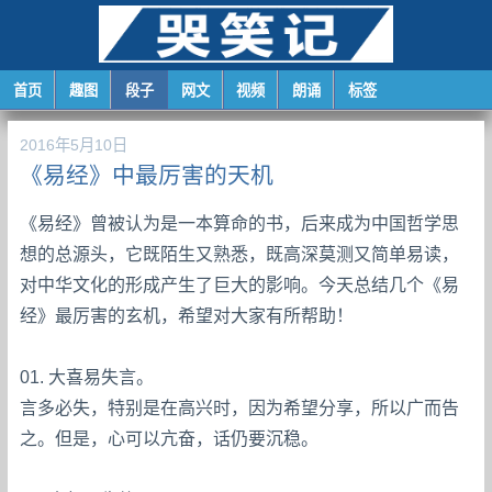
首页
趣图
段子
网文
视频
朗诵
标签
2016年5月10日
《易经》中最厉害的天机
《易经》曾被认为是一本算命的书，后来成为中国哲学思
想的总源头，它既陌生又熟悉，既高深莫测又简单易读，
对中华文化的形成产生了巨大的影响。今天总结几个《易
经》最厉害的玄机，希望对大家有所帮助！
01. 大喜易失言。
言多必失，特别是在高兴时，因为希望分享，所以广而告
之。但是，心可以亢奋，话仍要沉稳。