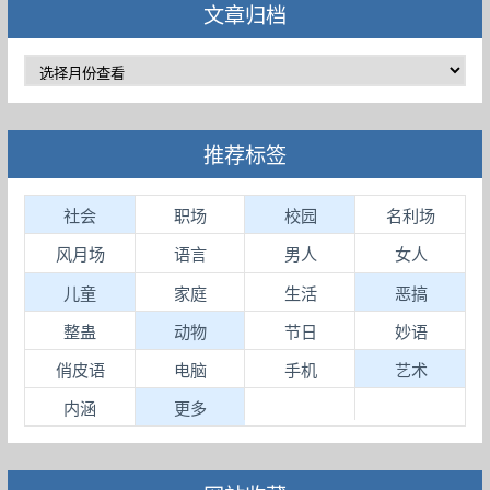
文章归档
推荐标签
社会
职场
校园
名利场
风月场
语言
男人
女人
儿童
家庭
生活
恶搞
整蛊
动物
节日
妙语
俏皮语
电脑
手机
艺术
内涵
更多