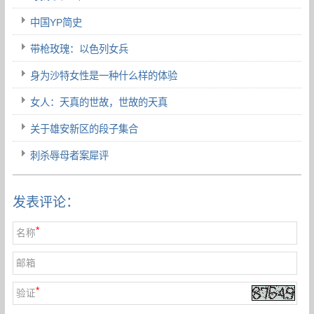
中国YP简史
带枪玫瑰：以色列女兵
身为沙特女性是一种什么样的体验
女人：天真的世故，世故的天真
关于雄安新区的段子集合
刺杀辱母者案犀评
发表评论：
*
名称
邮箱
*
验证