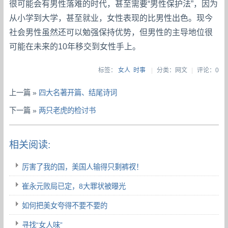
很可能会有男性落难的时代，甚至需要“男性保护法”，因为
从小学到大学，甚至就业，女性表现的比男性出色。现今
社会男性虽然还可以勉强保持优势，但男性的主导地位很
可能在未来的10年移交到女性手上。
标签：
女人
时事
|
分类：网文
|
评论：0
上一篇 »
四大名著开篇、结尾诗词
下一篇 »
两只老虎的检讨书
相关阅读:
厉害了我的国，美国人输得只剩裤衩！
崔永元败局已定，8大罪状被曝光
如何把美女夸得不要不要的
寻找“女人味”