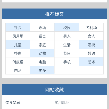
推荐标签
社会
职场
校园
名利场
风月场
语言
男人
女人
儿童
家庭
生活
恶搞
整蛊
动物
节日
妙语
俏皮语
电脑
手机
艺术
内涵
更多
网站收藏
饮食禁忌
实用网址