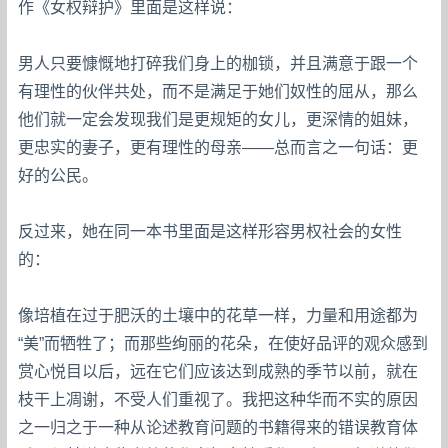
作《女权辩护》里面是这样说：
男人只要慷慨地打碎我们身上的枷锁，并且满意于跟一个
有理性的伙伴共处，而不是满足于她们奴性的屈从，那么
他们就一定会发现我们是更规矩的女儿，更深情的姐妹，
更忠实的妻子，更有理性的母亲——总而言之一句话：更
好的公民。
反过来，她在同一本书里面是这样形容男权社会的女性
的：
像培植在过于肥沃的土壤中的花草一样，力量和用途都为
“美”而牺牲了；而那些绚丽的花朵，在使好品评的观众感到
赏心悦目以后，远在它们应该达到成熟的季节以前，就在
枝干上凋谢，不受人们重视了。我把这种华而不实的原因
之一归之于一种从论述教育问题的书籍得来的错误教育体