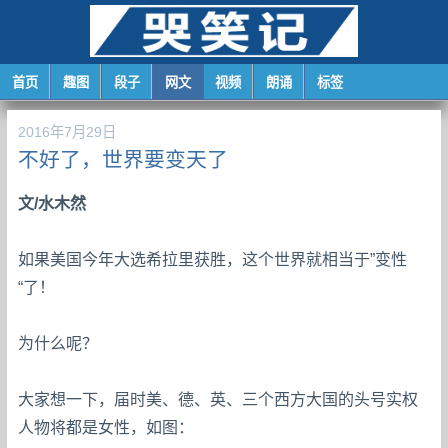
首页
趣图
段子
网文
视频
朗诵
标签
2016年7月29日
不好了，世界要变天了
文/水木然
如果美国今年大选希拉里获胜，这个世界就相当于”变性
“了！
为什么呢？
大家想一下，届时美、德、英、三个西方大国的头号实权
人物将都是女性，如图：