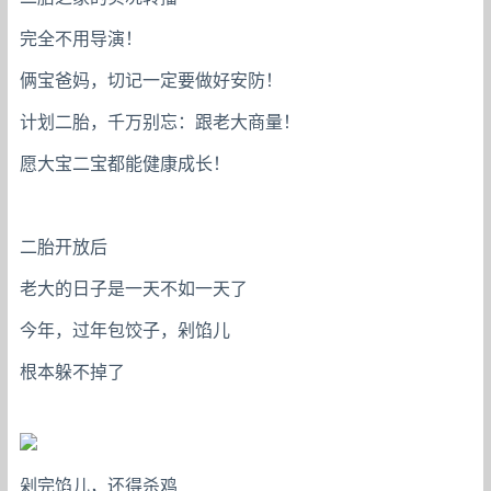
完全不用导演！
俩宝爸妈，切记一定要做好安防！
计划二胎，千万别忘：跟老大商量！
愿大宝二宝都能健康成长！
二胎开放后
老大的日子是一天不如一天了
今年，过年包饺子，剁馅儿
根本躲不掉了
剁完馅儿，还得杀鸡