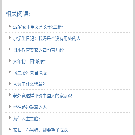
相关阅读:
12岁女生用文言文“说二胎”
小学生日记：我妈是个没有用处的人
日本教育专家的四句育儿经
大年初二回“娘家”
《二胎》朱自清版
人为了什么活着？
老外竟这样评价中国人的家庭观
坐在路边鼓掌的人
为什么生二胎？
家长一心当猪，却要望子成龙