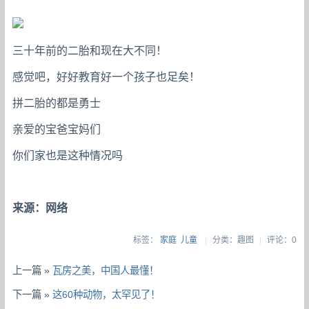
三十年前的二胎和现在大不同！
感觉吧，好好教育好一个孩子也足矣！
拼二胎的都是勇士
亲爱的宝爸宝妈们
你们家也是这种情况吗
来源：网络
标签：
家庭
儿童
|
分类：趣图
|
评论：0
上一篇 »
瓦房之美，中国人最懂！
下一篇 »
这60种动物，太罕见了！