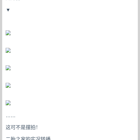
▼
……
这可不是摆拍！
二胎之家的实况转播