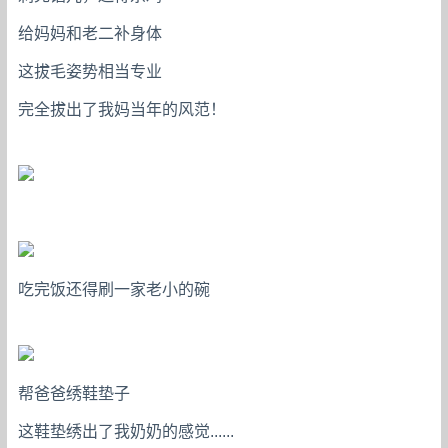
给妈妈和老二补身体
这拔毛姿势相当专业
完全拔出了我妈当年的风范！
吃完饭还得刷一家老小的碗
帮爸爸绣鞋垫子
这鞋垫绣出了我奶奶的感觉......