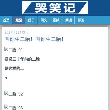
首页
趣图
段子
网文
视频
朗诵
标签
2017年11月3日
叫你生二胎！叫你生二胎！
据说三十年前的二胎
是这样的....
▼