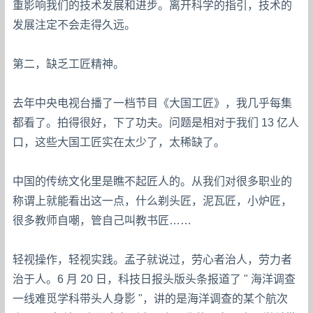
重影响我们的技术发展和进步。离开科学的指引，技术的
发展注定不会走得久远。
第二，缺乏工匠精神。
去年中央电视台播了一档节目《大国工匠》，我几乎每集
都看了。拍得很好，下了功夫。问题是相对于我们 13 亿人
口，这些大国工匠实在太少了，太稀缺了。
中国的传统文化里是瞧不起匠人的。从我们对很多职业的
称谓上就能看出这一点，什么剃头匠，泥瓦匠，小炉匠，
很多教师自嘲，管自己叫教书匠……
轻视操作，轻视实践。孟子就说过，劳心者治人，劳力者
治于人。6 月 20 日，科技日报头版头条报道了 " 海洋调查
一线难觅学科带头人身影 "，讲的是海洋调查的某个航次