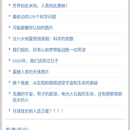
世界如此未知，人类如此愚昧！
最前沿的125个科学问题
可能颠覆你认知的图片
汶川大地震预测真相：科学的悲歌
我们相信，好奇心和梦想能战胜一切荒谬
2020年，我们这样过日子
震撼人类的天体图片
换个角度：从宏观和微观感受宇宙和生命的奥秘
浩瀚的宇宙，茕孑的星球，电光火石般的生命，还有那群夜郎
自大的人
月球是史前人造卫星？？！！