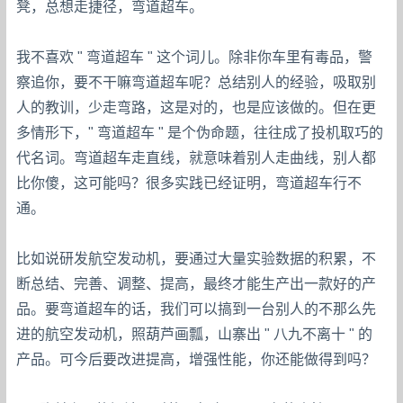
凳，总想走捷径，弯道超车。
我不喜欢 " 弯道超车 " 这个词儿。除非你车里有毒品，警
察追你，要不干嘛弯道超车呢？总结别人的经验，吸取别
人的教训，少走弯路，这是对的，也是应该做的。但在更
多情形下，" 弯道超车 " 是个伪命题，往往成了投机取巧的
代名词。弯道超车走直线，就意味着别人走曲线，别人都
比你傻，这可能吗？很多实践已经证明，弯道超车行不
通。
比如说研发航空发动机，要通过大量实验数据的积累，不
断总结、完善、调整、提高，最终才能生产出一款好的产
品。要弯道超车的话，我们可以搞到一台别人的不那么先
进的航空发动机，照葫芦画瓢，山寨出 " 八九不离十 " 的
产品。可今后要改进提高，增强性能，你还能做得到吗？