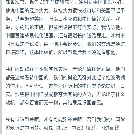
部省次官，现任 JST 首席研究员。冲村对中国非常友好。
他说中国的经济实力、科技实力很快就可以和美国平起平
坐，甚至超越美国，所以日本应该和中国搞好关系。我
说，你的结论正确，但前面说得不符合实际。我告诉他，
中国要建成现代化强国，还有很漫长的道路要走。冲村不
同意我这个说法。由于他不会说英语，我们的交流是通过
日语翻译，效率比较低，所以到最后我也没能说服他。
冲村的观点在日本很有代表性。无论左翼还是右翼，他们
都是这样看待中国的。我们的舆论无疑对此起了推波助澜
的作用。不可否认，这些为国际上的中国威胁论提供了口
实。那些把中国建设成就夸大其词的與论，无论出于什么
动机，都有百害而无一利，其结果是误国害民。
只有认识到差距，才有可能弥补差距，否则我们的中国梦
将永远是中国梦。就像《礼记 · 中庸》所说，闻过而终