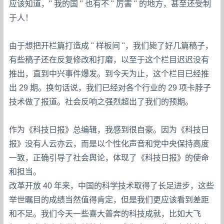
应该知道，" 我的国 " 也有不 " 厉害 " 的地方，甚至还受制
于人！
由于想把开栏篇打造成 " 样板间 "，我们毙了好几篇稿子，
有些稿子还在反复修改和打磨，以至于这个栏目迟迟没有
推出，直到中兴事件爆发。到今天为止，这个栏目已经推
出 29 期。换句话说，我们已经对各个行业的 29 项卡脖子
技术做了报道。社会反响之强烈超出了我们的预期。
作为《科技日报》总编辑，我感到很自豪。因为《科技日
报》没有人云亦云，而是以个性化声音和党中央保持高度
一致，正确引导了社会舆论，体现了《科技日报》的使命
和担当。
改革开放 40 年来，中国的科学技术取得了长足进步，这些
举世瞩目的成绩当然值得肯定，但是我们更应该看到差距
和不足。我们今天一些喜大普奔的科技成就，比如大飞