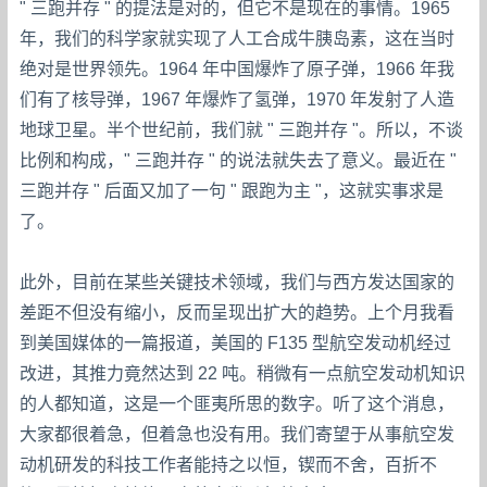
" 三跑并存 " 的提法是对的，但它不是现在的事情。1965
年，我们的科学家就实现了人工合成牛胰岛素，这在当时
绝对是世界领先。1964 年中国爆炸了原子弹，1966 年我
们有了核导弹，1967 年爆炸了氢弹，1970 年发射了人造
地球卫星。半个世纪前，我们就 " 三跑并存 "。所以，不谈
比例和构成，" 三跑并存 " 的说法就失去了意义。最近在 "
三跑并存 " 后面又加了一句 " 跟跑为主 "，这就实事求是
了。
此外，目前在某些关键技术领域，我们与西方发达国家的
差距不但没有缩小，反而呈现出扩大的趋势。上个月我看
到美国媒体的一篇报道，美国的 F135 型航空发动机经过
改进，其推力竟然达到 22 吨。稍微有一点航空发动机知识
的人都知道，这是一个匪夷所思的数字。听了这个消息，
大家都很着急，但着急也没有用。我们寄望于从事航空发
动机研发的科技工作者能持之以恒，锲而不舍，百折不