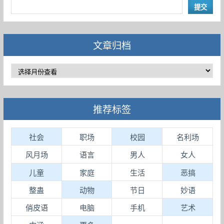
文章归档
推荐标签
社会
职场
校园
名利场
风月场
语言
男人
女人
儿童
家庭
生活
恶搞
整蛊
动物
节日
妙语
俏皮语
电脑
手机
艺术