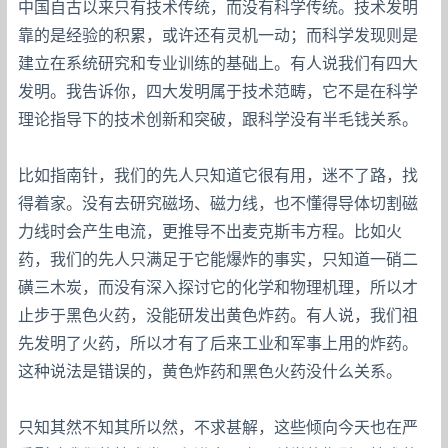
中国自古以来只有技术传统，而没有科学传统。技术发明
靠的是经验的积累，或许还有灵机一动；而科学发现则是
建立在系统研究和专业训练的基础上。有人说我们有四大
发明。我告诉你，四大发明属于技术范畴，它不是在科学
理论指导下的技术创新和突破，跟科学没有半毛钱关系。
比如指南针，我们的先人只知道它很有用，迷不了路，找
得着家。没有去研究磁场、磁力线，也不懂得导体切割磁
力线时会产生电流，更推导不出麦克斯韦方程。比如火
药，我们的先人只满足于它能爆炸的事实，只知道一硝二
磺三木炭，而没有深入探讨它的化学和物理机理，所以才
止步于黑色火药，没能研发出黄色炸药。有人说，我们祖
先发明了火药，所以才有了后来工业和军事上用的炸药。
这种说法是错误的，黄色炸药和黑色火药没什么关系。
只知其然不知其所以然，不求甚解，这些倾向今天也在严