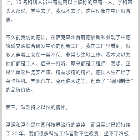
上，16 名科研人员中有副高以上职称的只有一人。学科带
头人都说，学生去了，我就不去了。这种现象在中国很普
遍。
不久前我访问德国，在萨克森州首府德累斯顿参观了中德
轨道交通联合研发中心的创新工厂。我在工厂里看到，很
多人穿着工装在一丝不苟、非常专注地工作。我本来以为
他们都是工人，后来一打听，原来都是工程师！我想，正
是凭藉这种务实严谨、精益求精的精神，德国人生产出了
莱卡相机、奔驰汽车、克虏伯大炮等，创造了 " 德国制造 "
的品牌价值。
第三，缺乏持之以恒的情怀。
浮躁和浮夸是中国科技界流行的瘟疫，而且至少已经持续
了 20 年。我们很多科技工作者耐不住寂寞，坐不了冷板