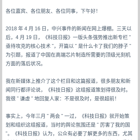
各位嘉宾、各位朋友、各位同事，下午好！
2018 年 4 月 16 日，中兴事件的新闻在网上爆棚。三天以
后，4 月 19 日，《科技日报》一版头条强势推出新专栏 "
亟待攻克的核心技术 "，开篇以 " 是什么卡了我们的脖子 "
为引题，报道了中国在高端芯片制造所需要的顶级光刻机
方面的落后状况。
我在新媒体上推介了这个栏目和这篇报道，很多朋友和新
闻同行都评论说，《科技日报》这组报道策划得很及时。
我很 " 谦虚 " 地回复人家：不是很及时，是很超前！
事实上，今年三月 " 两会 " 一过，《科技日报》就开始策
划和组织这组报道，当时的舆论氛围还是 " 厉害了我的国
"。《科技日报》认为，公众有必要了解更多的东西，尤其