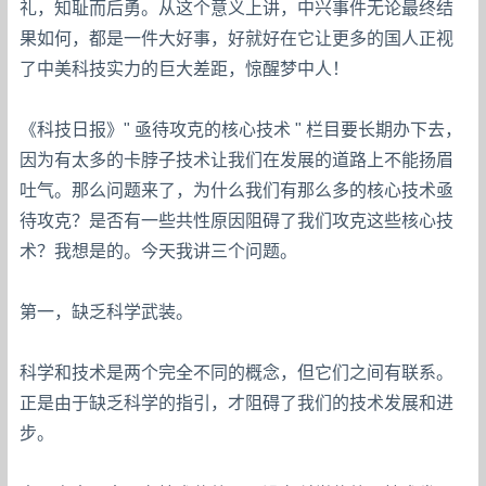
礼，知耻而后勇。从这个意义上讲，中兴事件无论最终结
果如何，都是一件大好事，好就好在它让更多的国人正视
了中美科技实力的巨大差距，惊醒梦中人！
《科技日报》" 亟待攻克的核心技术 " 栏目要长期办下去，
因为有太多的卡脖子技术让我们在发展的道路上不能扬眉
吐气。那么问题来了，为什么我们有那么多的核心技术亟
待攻克？是否有一些共性原因阻碍了我们攻克这些核心技
术？我想是的。今天我讲三个问题。
第一，缺乏科学武装。
科学和技术是两个完全不同的概念，但它们之间有联系。
正是由于缺乏科学的指引，才阻碍了我们的技术发展和进
步。