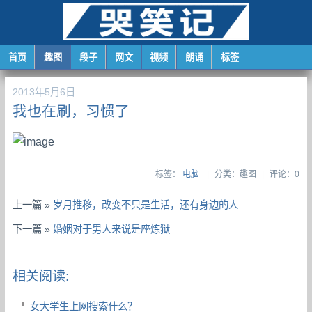
首页
趣图
段子
网文
视频
朗诵
标签
2013年5月6日
我也在刷，习惯了
标签：
电脑
|
分类：趣图
|
评论：0
上一篇 »
岁月推移，改变不只是生活，还有身边的人
下一篇 »
婚姻对于男人来说是座炼狱
相关阅读:
女大学生上网搜索什么？