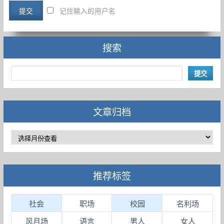
记住输入的用户名
搜索
文章归档
推荐标签
社会
职场
校园
名利场
风月场
语言
男人
女人