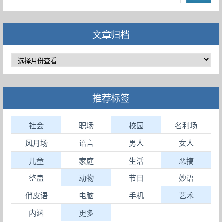
文章归档
推荐标签
社会
职场
校园
名利场
风月场
语言
男人
女人
儿童
家庭
生活
恶搞
整蛊
动物
节日
妙语
俏皮语
电脑
手机
艺术
内涵
更多