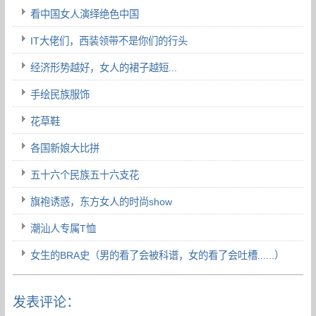
看中国女人演绎绝色中国
IT大佬们，西装领带不是你们的行头
经济形势越好，女人的裙子越短...
手绘民族服饰
花草鞋
各国新娘大比拼
五十六个民族五十六支花
旗袍诱惑，东方女人的时尚show
潮汕人专属T恤
女生的BRA史（男的看了会被科谱，女的看了会吐槽......）
发表评论：