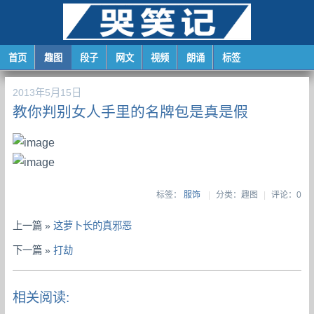
首页
趣图
段子
网文
视频
朗诵
标签
2013年5月15日
教你判别女人手里的名牌包是真是假
标签：
服饰
|
分类：趣图
|
评论：0
上一篇 »
这萝卜长的真邪恶
下一篇 »
打劫
相关阅读: