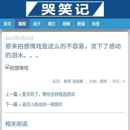
首页
趣图
段子
网文
视频
朗诵
标签
2013年5月24日
原来拍感情戏是这么的不容易，流下了感动
的泪水。。。
标签：
影视
动态图
|
分类：趣图
|
评论：0
上一篇 »
夏天到了，教你怎样挑选西瓜
下一篇 »
追月人拍出的一组照片
相关阅读: