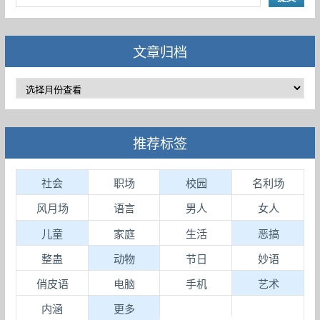
文章归档
推荐标签
社会
职场
校园
名利场
风月场
语言
男人
女人
儿童
家庭
生活
恶搞
整蛊
动物
节日
妙语
俏皮语
电脑
手机
艺术
内涵
更多