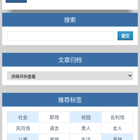
搜索
文章归档
推荐标签
社会
职场
校园
名利场
风月场
语言
男人
女人
儿童
家庭
生活
恶搞