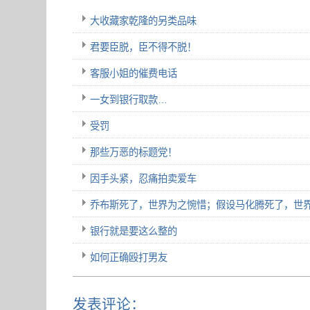
大收藏家乾隆的另类品味
君要臣脱，臣不得不脱！
客服小姐的催费电话
一女到银行取款…
受罚
那些万恶的标题党！
因手头紧，忍痛拍卖爱车
乔布斯死了，世界为之惋惜；假设马化腾死了，世
银行就是要这么整的
如何正确殴打男友
发表评论：