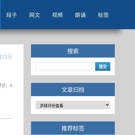
段子
网文
视频
朗诵
标签
搜索
月23日
评论：0
文章归档
推荐标签