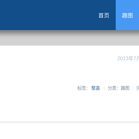
首页
趣图
2013年7
标签：
整蛊
|
分类：趣图
|