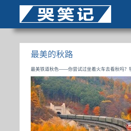
最美的秋路
最美铁道秋色——你尝试过坐着火车去看秋吗？