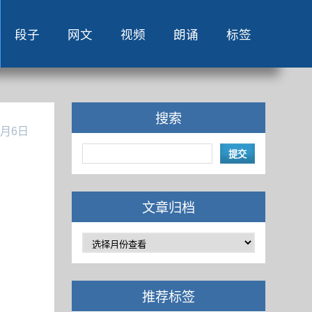
段子
网文
视频
朗诵
标签
搜索
1月6日
文章归档
推荐标签