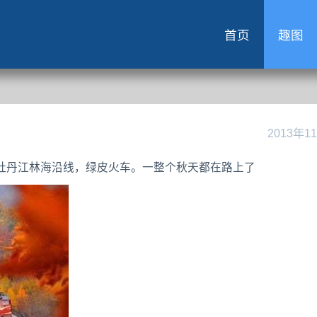
首页
趣图
2013年1
牡丹江林海沿线，绿皮火车。一整个秋天都在路上了