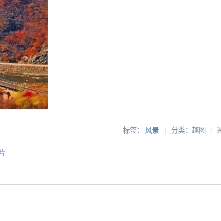
标签：
风景
|
分类：趣图
|
片