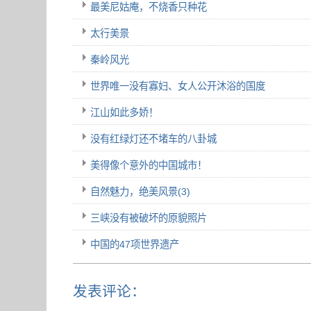
最美尼姑庵，不烧香只种花
太行美景
秦岭风光
世界唯一没有寡妇、女人公开沐浴的国度
江山如此多娇！
没有红绿灯还不堵车的八卦城
美得像个意外的中国城市！
自然魅力，绝美风景(3)
三峡没有被破坏的原貌照片
中国的47项世界遗产
发表评论：