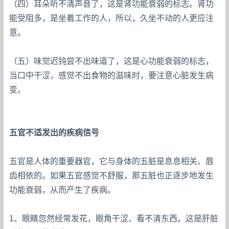
（四）耳朵听不清声音了，这是肾功能衰弱的标志。肾功
能受阻多，是坐着工作的人，所以，久坐不动的人更应注
意。
（五）味觉迟钝尝不出味道了，这是心功能衰弱的标志，
当口中干涩，感觉不出食物的滋味时，要注意心脏发生病
变。
五官不适发出的疾病信号
五官是人体的重要器官，它与身体的五脏是息息相关、唇
齿相依的。如果五官感觉不舒服，那五脏也正逐步地发生
功能衰弱，从而产生了疾病。
1、眼睛忽然经常发花，眼角干涩、看不清东西。这是肝脏