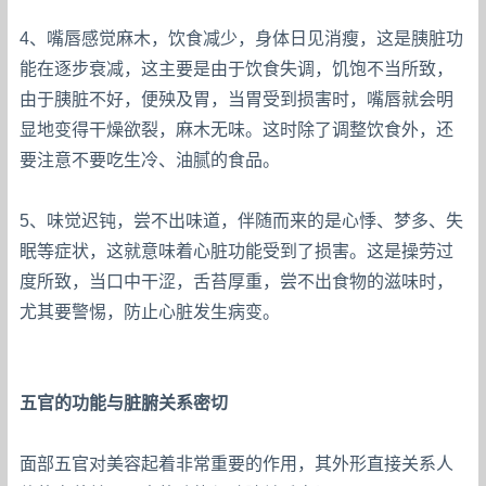
4、嘴唇感觉麻木，饮食减少，身体日见消瘦，这是胰脏功
能在逐步衰减，这主要是由于饮食失调，饥饱不当所致，
由于胰脏不好，便殃及胃，当胃受到损害时，嘴唇就会明
显地变得干燥欲裂，麻木无味。这时除了调整饮食外，还
要注意不要吃生冷、油腻的食品。
5、味觉迟钝，尝不出味道，伴随而来的是心悸、梦多、失
眠等症状，这就意味着心脏功能受到了损害。这是操劳过
度所致，当口中干涩，舌苔厚重，尝不出食物的滋味时，
尤其要警惕，防止心脏发生病变。
五官的功能与脏腑关系密切
面部五官对美容起着非常重要的作用，其外形直接关系人