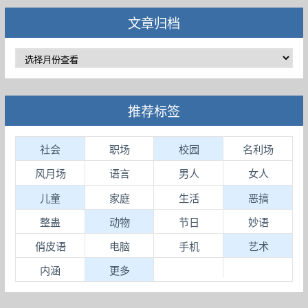
文章归档
推荐标签
社会
职场
校园
名利场
风月场
语言
男人
女人
儿童
家庭
生活
恶搞
整蛊
动物
节日
妙语
俏皮语
电脑
手机
艺术
内涵
更多