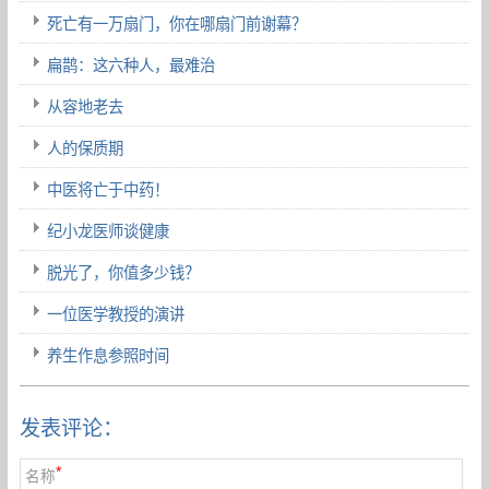
死亡有一万扇门，你在哪扇门前谢幕？
扁鹊：这六种人，最难治
从容地老去
人的保质期
中医将亡于中药！
纪小龙医师谈健康
脱光了，你值多少钱？
一位医学教授的演讲
养生作息参照时间
发表评论：
*
名称