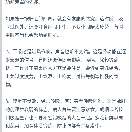
功能衰弱的先兆。
如果按一按肝脏的四周，就会有发胀的感觉。这时除了及
时就医外，还要注意用眼卫生，不要让眼睛太疲劳，有时
用眼不当也会影响到肝脏。
2、耳朵老是嗡嗡作响，声音也听不太清。这是肾功能在逐
步衰退的信号，有时还会伴随着脚痛、腰痛、尿频等症
状，工作过于劳累的人尤其是要注意，要做到劳逸结合，
避免过度疲劳，少饮酒、少吃姜、辣椒等刺激性强的食
物。
3、嗅觉不灵敏，经常咳嗽，有时甚至呼吸困难。这是肺脏
功能逐步衰弱的标志，病人首先要注意饮食，戒烟或者控
制吸烟量，也不要和经常吸烟的人在一起。多吃新鲜瓜果
和蔬菜，加强体质锻炼，防止肺部合并症发生。