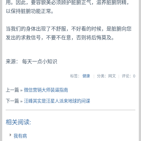
用。因此，要容貌美必须顾护脏腑正气，滋养脏腑阴精，
以保持脏腑功能正常。
当我们的身体出现了不舒服，不好看的时候，是脏腑向您
发出的求救信号，不要不在意，否则将后悔莫及。
来源： 每天一点小知识
标签：
健康
|
分类：网文
|
评论：0
上一篇 »
微信营销大师装逼指南
下一篇 »
汪峰其实是汪星人派来地球的间谍
相关阅读:
我有病