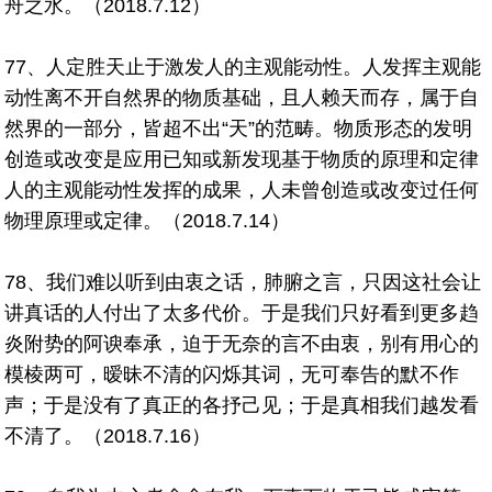
舟之水。（2018.7.12）
77、人定胜天止于激发人的主观能动性。人发挥主观能
动性离不开自然界的物质基础，且人赖天而存，属于自
然界的一部分，皆超不出“天”的范畴。物质形态的发明
创造或改变是应用已知或新发现基于物质的原理和定律
人的主观能动性发挥的成果，人未曾创造或改变过任何
物理原理或定律。（2018.7.14）
78、我们难以听到由衷之话，肺腑之言，只因这社会让
讲真话的人付出了太多代价。于是我们只好看到更多趋
炎附势的阿谀奉承，迫于无奈的言不由衷，别有用心的
模棱两可，暧昧不清的闪烁其词，无可奉告的默不作
声；于是没有了真正的各抒己见；于是真相我们越发看
不清了。（2018.7.16）