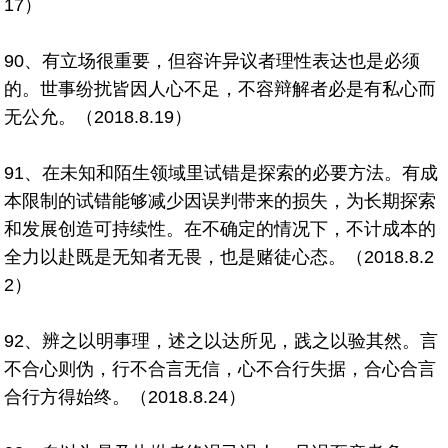
17）
90、有立场很重要，但容许异议者理性表达也是必须
的。世事纷扰皆因人心不足，不容辩解者必是有私心而
无公允。（2018.8.19）
91、在未知和陌生领域里试错是探索的必要方法。有成
本限制的试错能够减少因误判带来的损失，为长期探索
和发展创造可持续性。在不确定的情况下，不计成本的
全力以赴既是无知者无畏，也是赌徒心态。（2018.8.2
2）
92、辨之以明事理，述之以达所见，践之以验其然。言
不合心则伪，行不合言无信，心不合行失据，合心合言
合行方得始终。（2018.8.24）