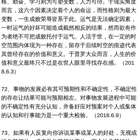
格、勤奋、学习则为可塑变数，人力可侍。于现实角度
而言，这六个因素决定着个人的命运，而性格则为最大
变数，一生成败荣辱皆系于此。运气是无法确定因素，
一时运气的好坏可能造成截然相反的结果，然而欲有作
为者绝不可把成败托付于运气。人活于世，在一定的时
空范围内体现为一种存在，留存于后续时空的痕迹代表
其曾经存在的价值和意义。于普罗大众而言，人生的价
值和意义最终只不过是在世人眼里寻找存在感。（201
8.6.3）
72、事物的发展必有其可预期性和不确定性，不确定性
的存在让结果可能与预期相左。对事物发展进程中可能
的不确定性有充分认知，并备好应对预案对个人或集体
的认知和行事能力是一个重大检验。（2018.6.9）
73、如果有人反复向你诉说某事或某人的好处，无视或