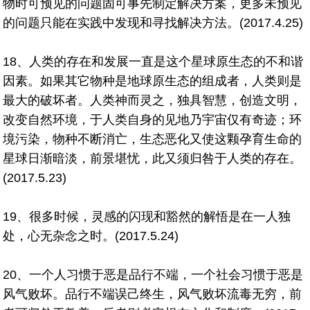
物时可预见的问题固可事先制定解决方案，更多未预见
的问题只能在实践中发现和寻找解决方法。(2017.4.25)
18、人类的存在和发展一直是这个星球原生态的不和谐
因素。如果其它物种是地球原生态的组成者，人类则是
最大的破坏者。人类神而灵之，独具智慧，创造文明，
改变自然环境，于人类自身的见地乃宇宙仅有奇迹；环
境污染，物种不断消亡，生态恶化又使这颗孕育生命的
星球日渐暗淡，前景堪忧，此又须归咎于人类的存在。
(2017.5.23)
19、很多时候，灵感的闪现和豁然的解悟是在一人独
处，心无杂念之时。(2017.5.24)
20、一个人习惯于恶是品行不端，一个社会习惯于恶是
风气败坏。品行不端误己终生，风气败坏流毒无穷，前