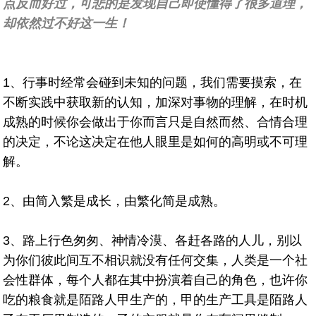
点反而好过，可悲的是发现自己即使懂得了很多道理，
却依然过不好这一生！
1、行事时经常会碰到未知的问题，我们需要摸索，在
不断实践中获取新的认知，加深对事物的理解，在时机
成熟的时候你会做出于你而言只是自然而然、合情合理
的决定，不论这决定在他人眼里是如何的高明或不可理
解。
2、由简入繁是成长，由繁化简是成熟。
3、路上行色匆匆、神情冷漠、各赶各路的人儿，别以
为你们彼此间互不相识就没有任何交集，人类是一个社
会性群体，每个人都在其中扮演着自己的角色，也许你
吃的粮食就是陌路人甲生产的，甲的生产工具是陌路人