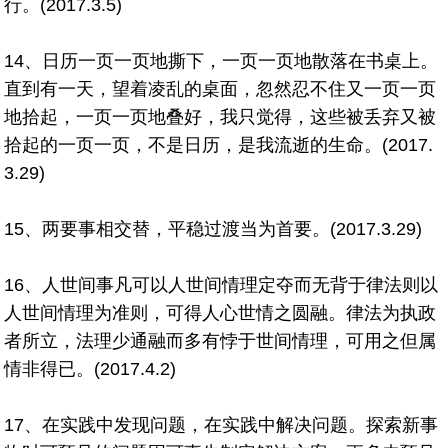
行。(2017.3.5)
14、日历一页一页地撕下，一页一页地散落在书桌上。
直到有一天，望着凌乱的桌面，忽然忍不住又一页一页
地拾起，一页一页地叠好，我只觉得，这些被丢弃又被
拾起的一页一页，不是日历，是我流逝的生命。(2017.
3.29)
15、两要事相交替，平稳过渡当为首要。(2017.3.29)
16、人世间事凡可以人世间情理定夺而无背于律法则以
人世间情理为准则，可得人心世情之圆融。律法为执政
者所立，法理少通融而多有悖于世间情理，可用之但属
情非得已。(2017.4.2)
17、在实践中发现问题，在实践中解决问题。探索新事