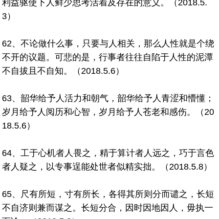
利益驱使下人鲜少思考活着及存在的意义。（2018.5.
3）
62、不论做什么事，只要与人相关，那么人性就是个绕
不开的议题。可悲的是，行事者往往自陷于人性的泥潭
不自拔且不自知。（2018.5.6）
63、韶华给予人活力和朝气，韶华给予人青涩和懵懂；
岁月给予人阅历和心智，岁月给予人苍老和感伤。（20
18.5.6）
64、工于心机者人畏之，精于算计者人远之，巧于言色
者人疑之，以专事逞能处世者似精实拙。（2018.5.8）
65、尺有所短，寸有所长，各得其所则分而谴之，长短
不自济则兼而谋之。长短分合，因时因地因人，毋执一