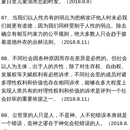
夏日里儿童溺水悲剧时发。（2018.8.8）
87、当我们以人性共有的弱点为把柄攻讦他人时未必我
们就更有道德，因为我们同样受制于人性的弱点。除去
确立有相互约束力的公平规则，绝大多数人只会趋于披
着道德外衣的丛林法则。（2018.8.11）
88、不同社会因各种原因而存在差异是必然的。但社会
以人为主体，出于人的共性，除了对生存权、自由权、
发展权等天赋权利有必然诉求，不同社会里的成员对诸
多理性权利和价值也存在相同诉求，能够在多大程度上
实现人类共有的对理性权利和价值的诉求是评判一个社
会好坏的重要依据之一。（2018.8.11）
89、尘世里的人只是人，不是神。人不犯错误本身就是
一个错误，造神之谬在于神化会犯错误的人。（2018.8.