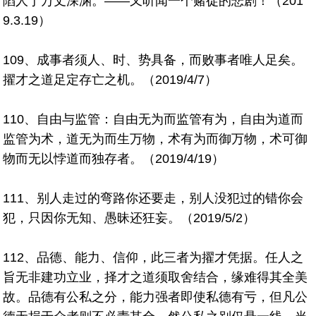
陷人于万丈深渊。——又听闻一个赌徒的悲剧！（201
9.3.19）
109、成事者须人、时、势具备，而败事者唯人足矣。
擢才之道足定存亡之机。（2019/4/7）
110、自由与监管：自由无为而监管有为，自由为道而
监管为术，道无为而生万物，术有为而御万物，术可御
物而无以悖道而独存者。（2019/4/19）
111、别人走过的弯路你还要走，别人没犯过的错你会
犯，只因你无知、愚昧还狂妄。（2019/5/2）
112、品德、能力、信仰，此三者为擢才凭据。任人之
旨无非建功立业，择才之道须取舍结合，缘难得其全美
故。品德有公私之分，能力强者即使私德有亏，但凡公