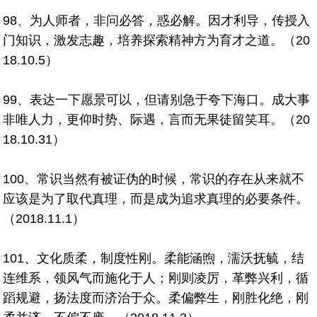
98、为人师者，非问必答，惑必解。因才利导，传授入
门知识，激发志趣，培养探索精神方为育才之道。（20
18.10.5）
99、表达一下愿景可以，但请别急于夸下海口。成大事
非唯人力，更仰时势、际遇，言而无果徒留笑耳。（20
18.10.31）
100、常识当然有被证伪的时候，常识的存在从来就不
应该是为了取代真理，而是成为追求真理的必要条件。
（2018.11.1）
101、文化质柔，制度性刚。柔能涵煦，濡沃抚毓，结
连维系，领风气而施化于人；刚则凌厉，革弊兴利，循
蹈规避，扬法度而济治于众。柔偏弊生，刚胜化绝，刚