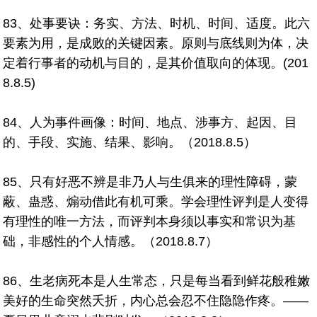
83、处事要诀：务实、方法、时机、时间、适度。此六
要素为用，是成败的关键因素。原则与底线则为体，决
定着行事者的动机与目的，是其价值取向的体现。(201
8.8.5)
84、人为事件画像：时间、地点、涉事方、起因、目
的、手段、实施、结果、影响。（2018.8.5）
85、只有好恶不辨是非乃人与生俱来的理性障碍，蒙
蔽、蛊惑、煽动借此有机可乘。学会理性评判是人变得
有理性的唯一方法，而评判本身须以事实和常识为基
础，非感性的个人情感。（2018.8.7）
86、生老病死本是人生常态，只是每当看到鲜花般稚嫩
美好的生命突然夭折，内心总会忍不住隐隐作疼。——