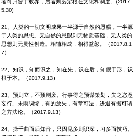
者可归咎于教养，后者则必定根在文化和制度。(2017.
5.30)
21、人类的一切文明成果一半源于自然的恩赐，一半源
于人类的思想。无自然的恩赐则无物质基础，无人类的
思想则无灵性创造。相辅相成，相得益彰。（2017.8.1
7）
22、知识，知而识之，知在先，识在后，知假于形，识
根于本。（2017.9.13）
23、预则立，不预则废。行事得之预谋策划，失之恣意
妄行。未雨绸缪，有的放矢，有章可法，进退有据可谓
之方法论。（2017.9.13）
24、操千曲而后知音，只因见多则识深，习多而技巧。