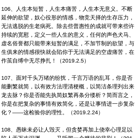
106、人生本短暂，人生本痛苦，人生本无意义。不断
延伸的欲望，奴心役形的情感，物竞天择的生存压力，
无法逃脱的生老病死。除去些普惠性的成就可带来些许
持续的宽慰，定义一些人生的意义，任何的声色犬马、
虚名俗誉都只能带来短暂的满足，不加节制的欲望，与
生俱来的情感很快就会陷你于无法满足的空虚痛苦，在
作茧自缚中无尽挣扎！（2019.2.5）
107、面对千头万绪的纷扰，千言万语的乱耳，你是否
能删繁就简，以有效方法理清梗概，以简洁条理列出来
龙去脉？你是否能先执简奴繁再条分缕析？简而言之，
你是在把复杂的事情有效简化，还是让事情进一步复杂
化？——这检验你的理性。（2019.2.24）
108、愚昧未必让人毁灭，但贪婪再加上侥幸心理足以