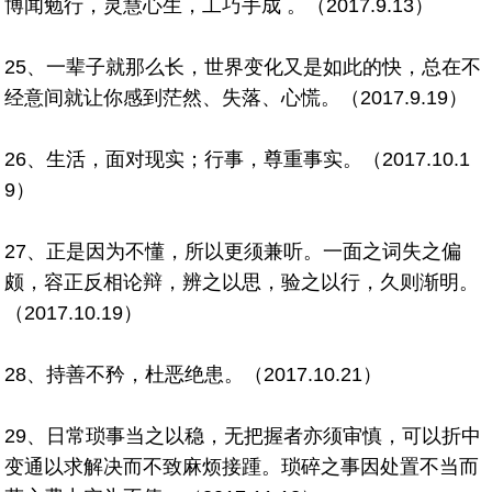
博闻勉行，灵慧心生，工巧手成 。（2017.9.13）
25、一辈子就那么长，世界变化又是如此的快，总在不
经意间就让你感到茫然、失落、心慌。（2017.9.19）
26、生活，面对现实；行事，尊重事实。（2017.10.1
9）
27、正是因为不懂，所以更须兼听。一面之词失之偏
颇，容正反相论辩，辨之以思，验之以行，久则渐明。
（2017.10.19）
28、持善不矜，杜恶绝患。（2017.10.21）
29、日常琐事当之以稳，无把握者亦须审慎，可以折中
变通以求解决而不致麻烦接踵。琐碎之事因处置不当而