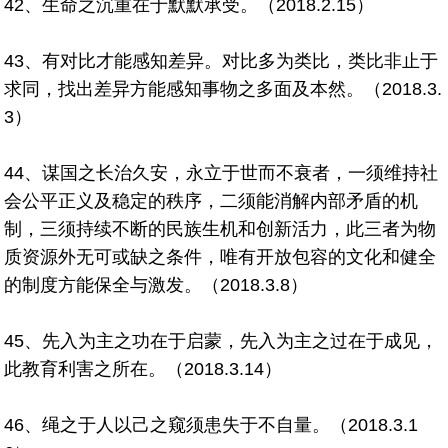
42、生命之沉重在于默默承受。（2018.2.15）
43、有对比才能感知差异。对比多为类比，类比非止于
求同，找出差异方能感知事物之多面及本然。（2018.3.
3）
44、谋国之长治久安，永立于世而不衰者，一须维持社
会公平正义及稳定的秩序，二须能消解内部矛盾的机
制，三须持续不断的民族生机和创新活力，此三者为物
质资源外无可或缺之条件，唯有开放包容的文化和健全
的制度方能保全与激发。（2018.3.8）
45、先入为主之功在于启蒙，先入为主之过在于成见，
此教育利害之所在。（2018.3.14）
46、绳之于人以己之窥须患失于不自量。（2018.3.1