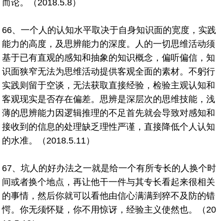
而论。（2018.5.8）
66、一个人的认知水平取决于自身知识面的宽度，实践
能力的高度，及思辨能力的深度。人的一切思维活动须
基于已有直观的感知和抽象的知识概念，偏听偏信，知
识面狭窄无法为思维活动提供客观全面的素材。不躬行
实践则留于空谈，无法获取直接经验，检验主观认知和
客观现实是否存在偏差。思辨是深层次的思维技能，浅
薄的思辨能力因逻辑推理的不足首先就会导致对感知和
接收到的信息的处理缺乏理性严谨，直接降低个人认知
的水准。（2018.5.11）
67、坑人的好办法之一就是给一个有所专长的人换个时
间或者换个地点，再让他干一件与其专长看起来很相关
的事情，然后你就可以看他由信心满满到猝不及防的错
愕。你无须怀疑，你不用惊讶，经验主义使然也。（20