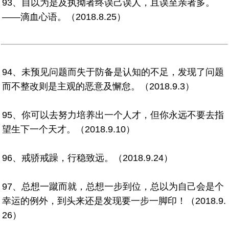
93、自以为是及执拗者终误己误人，且误至亲者多。
——滴血心语。（2018.8.25）
94、未预见问题而失于防备是认知的不足，发现了问题
而不整改则是主观的恶意及懈怠。（2018.9.3）
95、你可以去努力培养出一个人才，但你永远不要去指
望生下一个天才。（2018.9.10）
96、戒骄戒躁，行稳致远。（2018.9.24）
97、总想一蹴而就，总想一步到位，总以为自己会是个
幸运的例外，到头来还是发现要一步一脚印！（2018.9.
26）