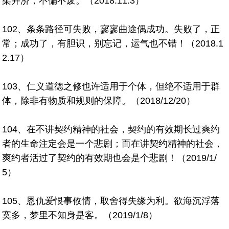
柔并济，不偏不废。（2018.11.3）
102、条条路径可失败，寥寥曲途偶成功。失败了，正
常；成功了，有胆识，别忘记，运气也不错！（2018.1
2.17）
103、仁义道德之修也许适用于个体，但绝不适用于群
体，除非有物质和规则的保障。（2018/12/20）
104、在不讲契约精神的社会，契约的有效期长过爽约
者的生命注定会是一个悲剧；而在讲契约精神的社会，
爽约者活过了契约的有效期也会是个悲剧！（2019/1/
5）
105、恩仇爱恨事攸情，取舍得失缘为利。欲海沉浮落
寞多，梦里不知身是客。（2019/1/8）