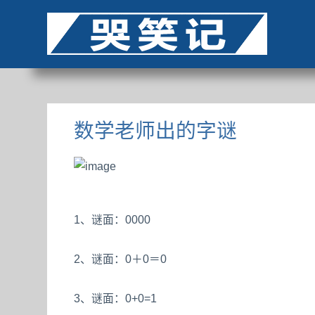
数学老师出的字谜
1、谜面：0000
2、谜面：0＋0＝0
3、谜面：0+0=1