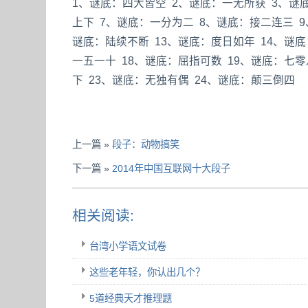
1、谜底：四大皆空 2、谜底：一无所获 3、谜
上下 7、谜底：一分为二 8、谜底：接二连三 9
谜底：陆续不断 13、谜底：度日如年 14、谜底
一五一十 18、谜底：屈指可数 19、谜底：七零
下 23、谜底：无独有偶 24、谜底：颠三倒四
上一篇 »
段子：动物搞笑
下一篇 »
2014年中国互联网十大段子
相关阅读:
台湾小学语文试卷
这些老年轻，你认出几个？
5道经典天才推理题