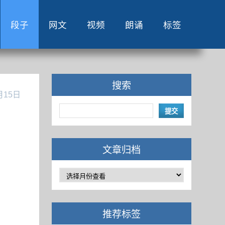
段子
网文
视频
朗诵
标签
搜索
月15日
文章归档
推荐标签