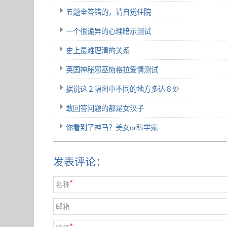
五题全答错的，请自觉住院
一个很诡异的心理暗示测试
史上最难理清的关系
英国神秘邪巫悔格拉爱情测试
据说这２幅图中不同的地方多达８处
敢回答问题的都是女汉子
你看到了神马？美女or科学家
发表评论：
*
名称
邮箱
*