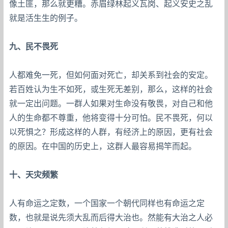
像土匪，那么就更糟。赤眉绿林起义瓦岗、起义安史之乱
就是活生生的例子。
九、民不畏死
人都难免一死，但如何面对死亡，却关系到社会的安定。
若百姓认为生不如死，或生死无差别，那么，这样的社会
就一定出问题。一群人如果对生命没有敬畏，对自己和他
人的生命都不尊重，他将变得十分可怕。民不畏死，何以
以死惧之？形成这样的人群，有经济上的原因，更有社会
的原因。在中国的历史上，这群人最容易揭竿而起。
十、天灾频繁
人有命运之定数，一个国家一个朝代同样也有命运之定
数，也就是说先须大乱而后得大治也。然能有大治之人必