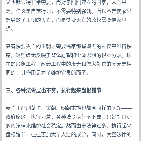
义也就显得非常需要，而对于刚刚建立的国家，人心思
定，仁义是自觉行为，不需要特别强调。所以不是儒家思
想导致了王朝的灭亡，而是快要灭亡的政权需要儒家思
想。
只有快要灭亡的王朝才需要儒家那些虚无的礼仪来维持秩
序，这些虚无反映了整体愿望和个体思想的根本分歧。现
在的形象工程，政绩工程中的虚无和儒家礼仪的虚无是相
同的，其作用是为了维护官员的面子。
三、各种法令层出不穷，执行起来盘根错节
秦亡于严刑苛法，宋朝、明朝末期也都有同样的问题——
政府腐败，执行力差，各种法令执行不下去，只好制订更
多的法律来维护社会稳定。然而由于法律过多，执行起来
盘根错节，往往更加大了人治的成分。同时，大量法律的