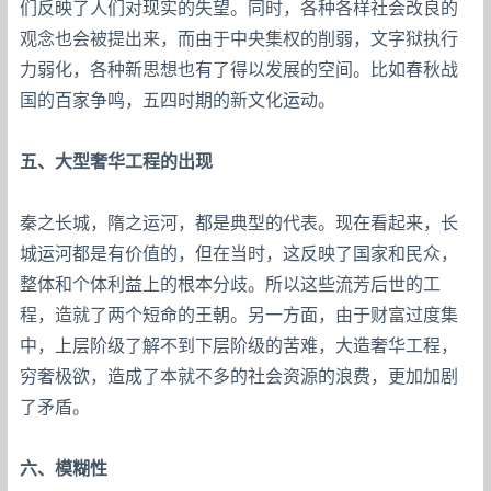
们反映了人们对现实的失望。同时，各种各样社会改良的
观念也会被提出来，而由于中央集权的削弱，文字狱执行
力弱化，各种新思想也有了得以发展的空间。比如春秋战
国的百家争鸣，五四时期的新文化运动。
五、大型奢华工程的出现
秦之长城，隋之运河，都是典型的代表。现在看起来，长
城运河都是有价值的，但在当时，这反映了国家和民众，
整体和个体利益上的根本分歧。所以这些流芳后世的工
程，造就了两个短命的王朝。另一方面，由于财富过度集
中，上层阶级了解不到下层阶级的苦难，大造奢华工程，
穷奢极欲，造成了本就不多的社会资源的浪费，更加加剧
了矛盾。
六、模糊性