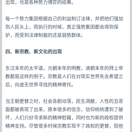
出现，也是各种势力博弈的结果。
每一个势力集团根据自己的利益制订法律，并把他们强加
到人民头上，而执行的时候，真正强势集团都会得到保
护，而受到法律制裁的还是弱势群体。
四、新宗教、新文化的出现
东汉末年的太平道，元朝末年的明教，清朝末年的拜上帝
教都是这样的例子。宗教是人们在对现实世界失去希望之
后，向虚无世界寻找的精神寄托。
当王朝更替之时，社会急剧动荡，民生凋敝，人性的丑恶
面都被表现了出来，原本很多的信念，信仰统统遭到了破
坏，人们只好寻求新的精神慰藉，同时也为新的政权提供
精神支持。尽管很多时候宗教实现不了政权的更替，但他