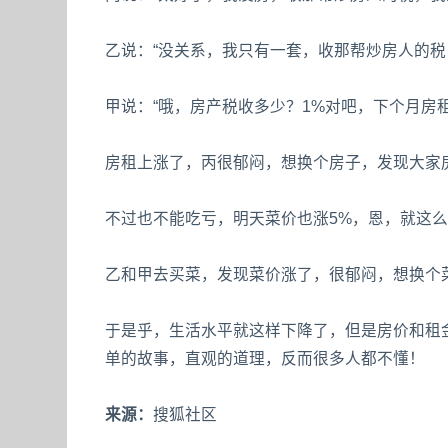
乙说：“没关系，我只有一套，收那帮炒房人的税
甲说：“哦，房产税收多少？1%对吧，下个月房租
房租上涨了，丙很郁闷，想换个房子，发现大家
不过也不能吃亏，明天菜价也涨5%，恩，就这
乙和甲去买菜，发现菜价涨了，很郁闷，想换个
于是乎，生活水平就这样下降了，但是房价和租金
单的故事，直观的道理，反而很多人都不懂！
来源：
搜狐社区