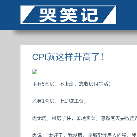
CPI就这样升高了！
甲有5套房，不上班，靠收房租生活；
乙有1套房，上班赚工资；
丙无房，租房子住，菜场卖菜，忽然有天要收房产
丙说：“太好了，我没房，收那帮炒房人的税，我