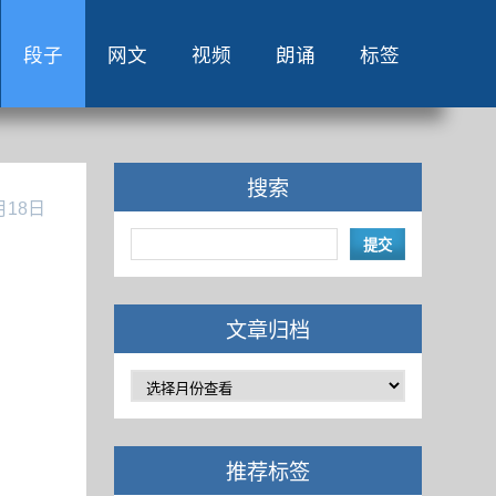
段子
网文
视频
朗诵
标签
搜索
月18日
文章归档
推荐标签