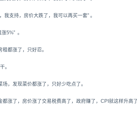
，我支持，房价大跌了，我可以再买一套” 。
涨5%” 。
房租都涨了，只好忍。
么干。
菜场，发现菜价都涨了，只好少吃点了。
都涨了，房价涨了交易税费高了，政府赚了，CPI就这样升高了