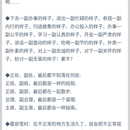
啊……
◆下去一副办事的样子，进出一副忙碌的样子，参观一副
内行的样子，归途疲惫的样子，办公投入的样子，办事一
副公平的样子，学习一副认真的样子，开会一副严肃的样
子，讲话一副激动的样子，吃喝一副节约的样子，外表一
副朴素的样子，对上一副忠诚的样子，对下一副关怀的样
子，检讨一副无辜的样子！累不？
◆正处、副处，最后都不知落在何处;
正局、副局，最后都是一样的结局;
正部、副部，最后都在一起散步;
总理、副总理，最后都是一个道理;
主席、副主席，最后都会一样缺席。
◆慕容雪村：在不正常的地方生活久了，就会把不正常视