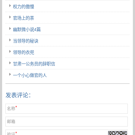
权力的傲慢
官场上的茶
幽默微小说4篇
当领导的秘诀
领导的衣兜
甘肃一公务员的辞职信
一个小心做官的人
发表评论：
*
名称
邮箱
*
验证