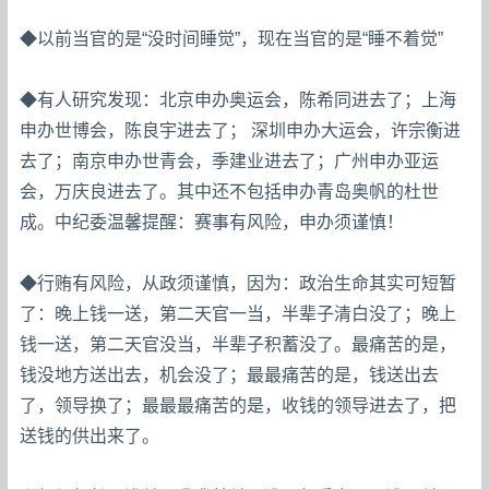
◆以前当官的是“没时间睡觉”，现在当官的是“睡不着觉”
◆有人研究发现：北京申办奥运会，陈希同进去了；上海
申办世博会，陈良宇进去了； 深圳申办大运会，许宗衡进
去了；南京申办世青会，季建业进去了；广州申办亚运
会，万庆良进去了。其中还不包括申办青岛奥帆的杜世
成。中纪委温馨提醒：赛事有风险，申办须谨慎！
◆行贿有风险，从政须谨慎，因为：政治生命其实可短暂
了：晚上钱一送，第二天官一当，半辈子清白没了；晚上
钱一送，第二天官没当，半辈子积蓄没了。最痛苦的是，
钱没地方送出去，机会没了；最最痛苦的是，钱送出去
了，领导换了；最最最痛苦的是，收钱的领导进去了，把
送钱的供出来了。