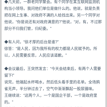
◆几天前，一群老同学聚会。有个同学在某互联网监测机
构当小领导。我问他们单位是做什么的。他说，就是负责
把在网上生事、对政府不满的人给找出来。另一个同学对
他说，“你是说还有对政府满意的?”他说，“对，有，不过那
部分不归我们管，归纪委。”
◆有人问，“徐才厚的后台是谁?”
徐答：“是人民，因为我所有的权力都是人民赋予的。所
以，人民需要反思，人民应该道歉。”
◆会议最后，王突然发言：“今天会结束后，有两个人需要
留下!”
说完，他端起水杯喝水，然后低头看手里的名单。全场鸦
雀无声，半分钟过去了，空气中渐渐飘起一股尿骚味。
王继续说：“这两个人，一个是国企干部，一个是政府里
的。”