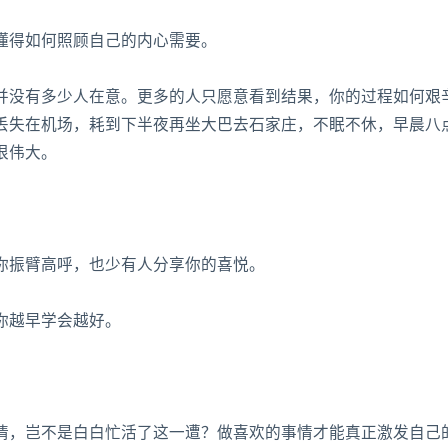
得如何照顾自己的内心需要。
没有多少人在意。更多的人只愿意看到结果，你的过程如何艰
丢失在机场，耗到下半夜再坐大巴去石家庄，不眠不休，早晨八
很伟大。
振臂高呼，也少有人分享你的喜悦。
你越早学会越好。
，岂不是白白忙活了这一遭？做喜欢的事情才能真正激发自己