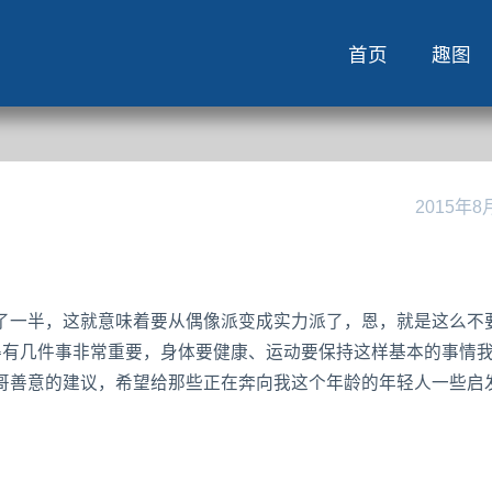
首页
趣图
2015年8
一半，这就意味着要从偶像派变成实力派了，恩，就是这么不
得有几件事非常重要，身体要健康、运动要保持这样基本的事情
哥善意的建议，希望给那些正在奔向我这个年龄的年轻人一些启