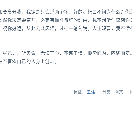
要离开我，我定是只会说两个字：好的。绝口不问为什么？你
既然你决定要离开，必定有你准备好的理由，我不想听你谋划许
，祝你好运，从此云淡风轻，过往一笔勾销。人生短暂，我不活
尽己力，听天命。无愧于心，不惑于情。顺势而为，随遇而安
在不喜欢自己的人身上健忘。
标签：
生活
|
分类：网文
|