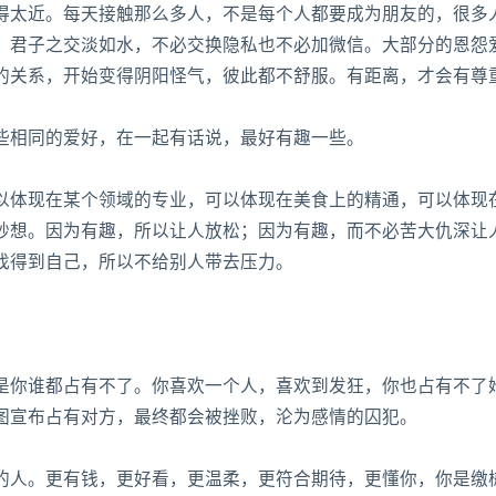
太近。每天接触那么多人，不是每个人都要成为朋友的，很多
。君子之交淡如水，不必交换隐私也不必加微信。大部分的恩怨
的关系，开始变得阴阳怪气，彼此都不舒服。有距离，才会有尊
相同的爱好，在一起有话说，最好有趣一些。
体现在某个领域的专业，可以体现在美食上的精通，可以体现
妙想。因为有趣，所以让人放松；因为有趣，而不必苦大仇深让
找得到自己，所以不给别人带去压力。
你谁都占有不了。你喜欢一个人，喜欢到发狂，你也占有不了
图宣布占有对方，最终都会被挫败，沦为感情的囚犯。
人。更有钱，更好看，更温柔，更符合期待，更懂你，你是缴