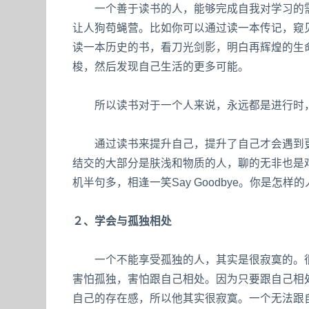
一个善于读书的人，能够完成自我对学习的需
让人狗苟蝇营。比如你可以通过读一本传记，窥
读一本历史的书，看刀光剑影，明白再辉煌的生
梭，然后发现自己生活的更多可能。
所以读书对于一个人来说，永远都是进行时
通过读书来提升自己，提升了自己才会遇到更
结交的大部分是肤浅和物质的人，聊的无非也是
机半句多，相逢一笑Say Goodbye。你是
２、学会与孤独相处
一个不能享受孤独的人，其实是很寂寞的。很
害怕孤独，害怕跟自己相处。因为只要跟自己相
自己的存在感，所以他其实很寂寞。一个无法跟