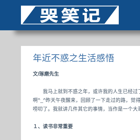
年近不惑之生活感悟
文/琢磨先生
我马上就到不惑之年，或许我的人生已经过了
啊^_^昨天午夜醒来，回顾了一下走过的路，觉
唠叨了。我就讲几件其它的事情，当作是一个大
１、读书非常重要