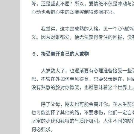
降，还是坚贞不屈？所以，爱情绝不仅是冲动与
心动也会把心中的荡漾控制得波澜不兴。
我觉得，这才是成熟的人格。见一个心动的就
义。因为对谁都爱，便无法获得专注的回报，没
６、接受离开自己的人或物
人岁数大了，也逐渐要有心理准备接受一些现
恩，不管在外如何春风得意，只要父母健在，回
没有熟悉的脸对你微笑，也就意味着这个世界上
除了父母，朋友也可能会离开你。在人生前进
也可能选择了其他的路，不要悲伤，他们一定自
坚定的步伐和独特的气质所吸引。人生不同的阶
何必强求。