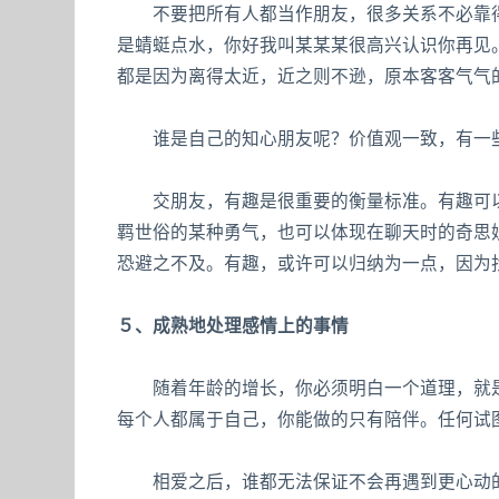
不要把所有人都当作朋友，很多关系不必靠得
是蜻蜓点水，你好我叫某某某很高兴认识你再见
都是因为离得太近，近之则不逊，原本客客气气
谁是自己的知心朋友呢？价值观一致，有一些
交朋友，有趣是很重要的衡量标准。有趣可以
羁世俗的某种勇气，也可以体现在聊天时的奇思
恐避之不及。有趣，或许可以归纳为一点，因为
５、成熟地处理感情上的事情
随着年龄的增长，你必须明白一个道理，就是
每个人都属于自己，你能做的只有陪伴。任何试
相爱之后，谁都无法保证不会再遇到更心动的