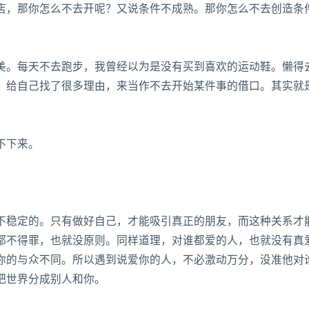
店，那你怎么不去开呢？又说条件不成熟。那你怎么不去创造条
。每天不去跑步，我曾经以为是没有买到喜欢的运动鞋。懒得
。给自己找了很多理由，来当作不去开始某件事的借口。其实就
不下来。
稳定的。只有做好自己，才能吸引真正的朋友，而这种关系才
都不得罪，也就没原则。同样道理，对谁都爱的人，也就没有真
你的与众不同。所以遇到说爱你的人，不必激动万分，没准他对
把世界分成别人和你。