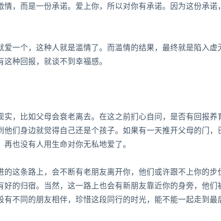
激情，而是一份承诺。爱上你，所以对你有承诺。因为这份承诺
爱一个，这种人就是滥情了。而滥情的结果，最终就是陷入虚
有这种回报，就谈不到幸福感。
实，比如父母会衰老离去。在这之前扪心自问，是否有回报养
到他们身边就觉得自己还是个孩子。如果有一天推开父母的门，
，再也没有人用生命对你无私地爱了。
的这条路上，会不断有老朋友离开你，他们或许跟不上你的步
有好的归宿。当然，这一路上也会有新朋友靠近你的身旁，他们
段有不同的朋友相伴，珍惜这段同行的时光，能不能一起走到最