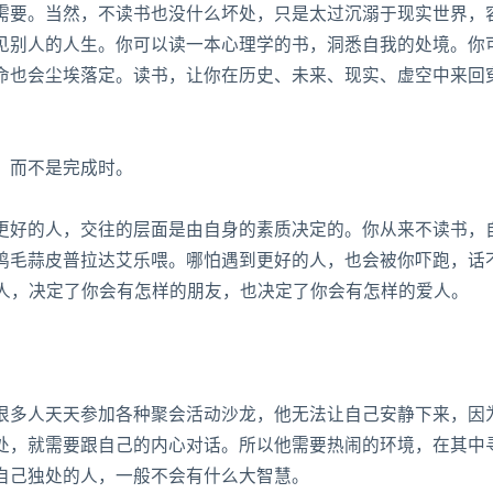
要。当然，不读书也没什么坏处，只是太过沉溺于现实世界，
见别人的人生。你可以读一本心理学的书，洞悉自我的处境。你
命也会尘埃落定。读书，让你在历史、未来、现实、虚空中来回
，而不是完成时。
好的人，交往的层面是由自身的素质决定的。你从来不读书，
鸡毛蒜皮普拉达艾乐喂。哪怕遇到更好的人，也会被你吓跑，话
怎样的人，决定了你会有怎样的朋友，也决定了你会有怎样的爱人。
多人天天参加各种聚会活动沙龙，他无法让自己安静下来，因
处，就需要跟自己的内心对话。所以他需要热闹的环境，在其中
自己独处的人，一般不会有什么大智慧。