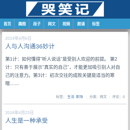
首页
趣图
段子
网文
视频
朗诵
标签
2019年4月6日
人与人沟通36妙计
第1计：如何懂得"听人说话"是受别人欢迎的前提。 第2
计：只有善于展示"真实的自己"，才能更加吸引别人对自
己的注意力。第3计：初次交往的成败关键是适当的寒
暄……
标签：
生活
职场
|
分类：网文
|
评论：0
2018年4月23日
人生是一种承受