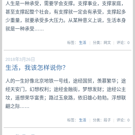
人生是一种承受，需要学会支撑。支撑事业，支撑家庭，
甚至支撑起整个社会，有支撑就一定会有承受，支撑起多
少重量，就要承受多大压力。从某种意义上说，生活本身
就是一种承受……
标签：
生活
|
分类：网文
|
评论：0
2018年3月26日
生活，我该怎样说你？
人的一生好像北京地铁一号线，途经国贸，羡慕繁华；途
经天安门，幻想权利；途经金融街，梦想发财；途经公主
坟，遥想荣华富贵；路过玉泉路，依旧雄心勃勃。浮想联
翩之际……
标签：
生活
|
分类：段子
|
评论：0