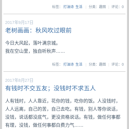
标签：
打油诗
生活
|
分类：趣图
|
评论：0
2017年9月17日
老树画画：秋风吹过眼前
今日大风起，落叶满京城。
我在空山里，独自听秋声……
标签：
打油诗
生活
|
分类：趣图
|
评论：0
2017年8月27日
有钱时不交五友；没钱时不求五人
人有钱时，人人靠近，花你的钱，吃你的饭。人没钱时，
人人远离，自己的苦，自己去吃。有钱，别人等你说话，
没钱，说话都没底气，更没资格说话。有钱，做任何事都
有理，没钱，做任何事都白费力气……