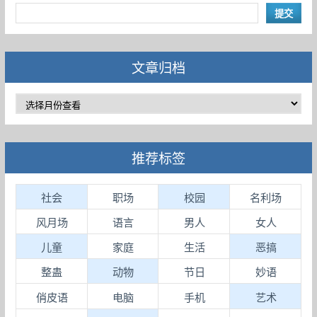
文章归档
推荐标签
社会
职场
校园
名利场
风月场
语言
男人
女人
儿童
家庭
生活
恶搞
整蛊
动物
节日
妙语
俏皮语
电脑
手机
艺术