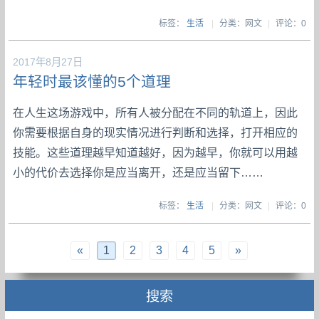
标签：
生活
|
分类：网文
|
评论：0
2017年8月27日
年轻时最该懂的5个道理
在人生这场游戏中，所有人被分配在不同的轨道上，因此
你需要根据自身的现实情况进行判断和选择，打开相应的
技能。这些道理越早知道越好，因为越早，你就可以用越
小的代价去选择你是应当离开，还是应当留下……
标签：
生活
|
分类：网文
|
评论：0
«
1
2
3
4
5
»
搜索