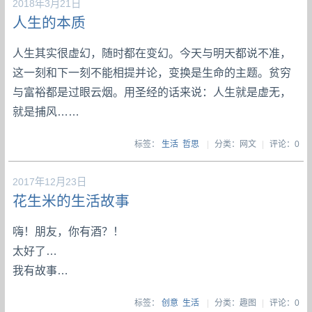
2018年3月21日
人生的本质
人生其实很虚幻，随时都在变幻。今天与明天都说不准，
这一刻和下一刻不能相提并论，变换是生命的主题。贫穷
与富裕都是过眼云烟。用圣经的话来说：人生就是虚无，
就是捕风……
标签：
生活
哲思
|
分类：网文
|
评论：0
2017年12月23日
花生米的生活故事
嗨！朋友，你有酒？！
太好了…
我有故事…
标签：
创意
生活
|
分类：趣图
|
评论：0