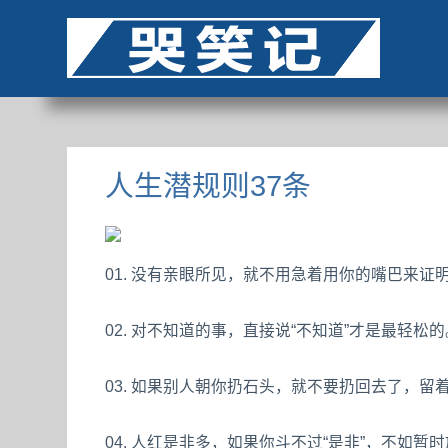
人生潜规则37条
01. 没有亲眼所见，就不用急着用你的嘴巴来证
02. 对不知道的事，直接说“不知道”才是最轻松的
03. 如果别人朝你扔石头，就不要扔回去了，留
04. 人红是非多，如果你斗不过“是非”，不如暂