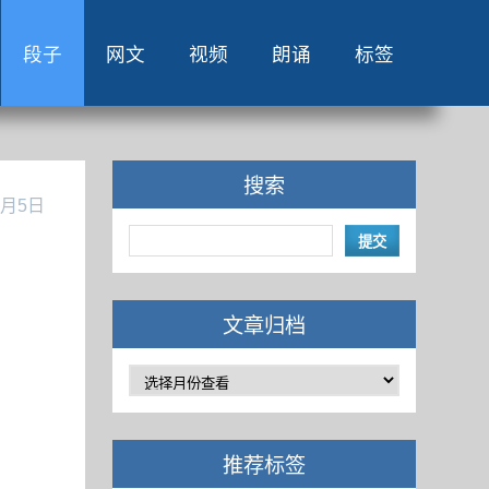
段子
网文
视频
朗诵
标签
搜索
0月5日
文章归档
推荐标签