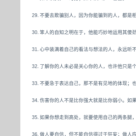
29. 不要去欺骗别人，因为你能骗到的人，都是
30. 笨人的自知之明在于，他能巧妙地运用其傻
31. 心中装满着自己的看法与想法的人，永远听
32. 了解你的人未必是关心你的人，也许他只是
33. 不要急于表达自己，那不是有见地的体现
34. 伤害你的人不是比你强大就是比你弱小。
35. 如果你想走到高处，就要使用自己的两条
36. 做人要自信，但不能自信得过于狂妄；做