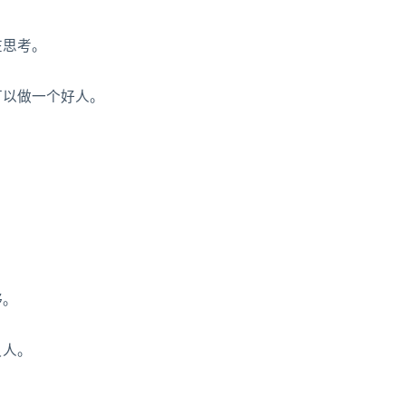
在思考。
可以做一个好人。
够。
负人。