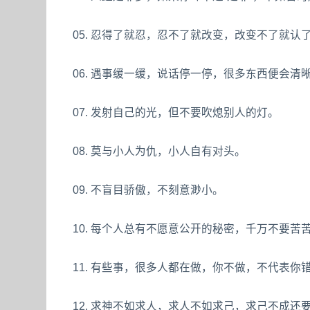
05. 忍得了就忍，忍不了就改变，改变不了就认
06. 遇事缓一缓，说话停一停，很多东西便会清
07. 发射自己的光，但不要吹熄别人的灯。
08. 莫与小人为仇，小人自有对头。
09. 不盲目骄傲，不刻意渺小。
10. 每个人总有不愿意公开的秘密，千万不要苦
11. 有些事，很多人都在做，你不做，不代表你
12. 求神不如求人，求人不如求己，求己不成还