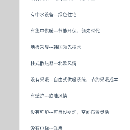
有中水设备---绿色住宅
有集中供暖---节能环保，领先时代
地板采暖---韩国领先技术
柱式散热器---北欧风情
没有采暖---自由式供暖系统，节约采暖成本
有壁炉---欧陆风情
没有壁炉---可自设壁炉，空间布置灵活
没有电梯---洋房