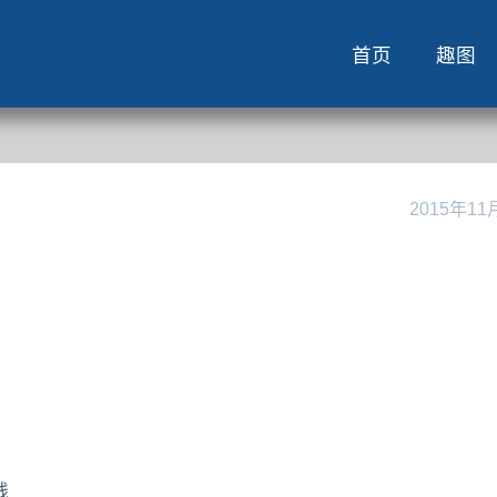
首页
趣图
2015年11
线