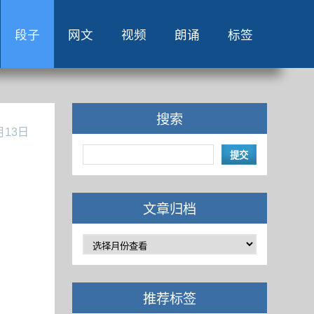
段子
网文
视频
朗诵
标签
搜索
月13日
文章归档
推荐标签