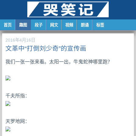
首页
趣图
段子
网文
视频
朗诵
标签
2016年4月16日
文革中“打倒刘少奇”的宣传画
我们一张一张来看。太阳一出，牛鬼蛇神哪里跑？
千夫所指：
天罗地网：