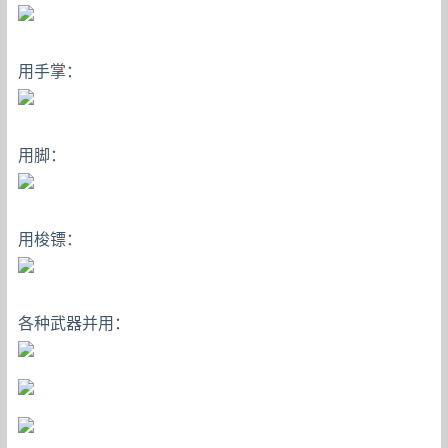
用手掌：
用脚：
用梭镖：
各种武器并用：