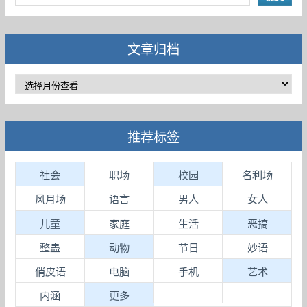
文章归档
推荐标签
社会
职场
校园
名利场
风月场
语言
男人
女人
儿童
家庭
生活
恶搞
整蛊
动物
节日
妙语
俏皮语
电脑
手机
艺术
内涵
更多