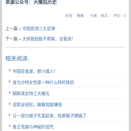
来源公众号：大嘴侃历史
标签：
奇闻
|
分类：网文
|
评论：0
上一篇 »
中国官场三大定律
下一篇 »
大侠我划船不用桨，全靠浪！
相关阅读:
中国百鬼录，胆小慎入！
身为沙特女性是一种什么样的体验
朝鲜美女特工大曝光
这职业轻松，躺着就能赚钱
让一部分猴子先富起来，结果猴子嫖娼了
泰王驾崩与神秘的诅咒