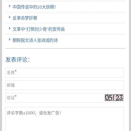
中国传说中的10大妖精！
反革命梦奸罪
文革中“打倒刘少奇”的宣传画
朝鲜脱北诗人张进成的诗
发表评论：
*
名称
邮箱
*
验证