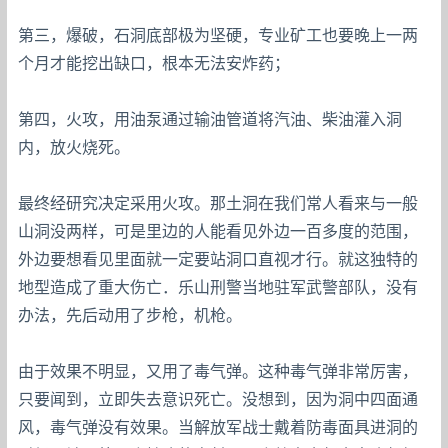
第三，爆破，石洞底部极为坚硬，专业矿工也要晚上一两
个月才能挖出缺口，根本无法安炸药；
第四，火攻，用油泵通过输油管道将汽油、柴油灌入洞
内，放火烧死。
最终经研究决定采用火攻。那土洞在我们常人看来与一般
山洞没两样，可是里边的人能看见外边一百多度的范围，
外边要想看见里面就一定要站洞口直视才行。就这独特的
地型造成了重大伤亡．乐山刑警当地驻军武警部队，没有
办法，先后动用了步枪，机枪。
由于效果不明显，又用了毒气弹。这种毒气弹非常厉害，
只要闻到，立即失去意识死亡。没想到，因为洞中四面通
风，毒气弹没有效果。当解放军战士戴着防毒面具进洞的