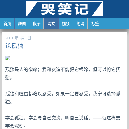
首页
趣图
段子
网文
视频
朗诵
标签
2016年5月7日
论孤独
孤独是人的宿命；爱和友谊不能把它根除，但可以将它抚
慰。
孤独和喧嚣都难以忍受。如果一定要忍受，我宁可选择孤
独。
学会孤独，学会与自己交谈，听自己说话，——就这样去
学会深刻。