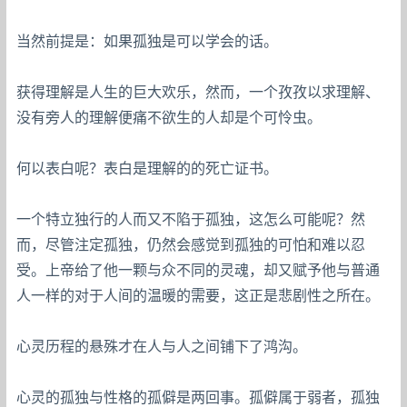
当然前提是：如果孤独是可以学会的话。
获得理解是人生的巨大欢乐，然而，一个孜孜以求理解、
没有旁人的理解便痛不欲生的人却是个可怜虫。
何以表白呢？表白是理解的的死亡证书。
一个特立独行的人而又不陷于孤独，这怎么可能呢？然
而，尽管注定孤独，仍然会感觉到孤独的可怕和难以忍
受。上帝给了他一颗与众不同的灵魂，却又赋予他与普通
人一样的对于人间的温暖的需要，这正是悲剧性之所在。
心灵历程的悬殊才在人与人之间铺下了鸿沟。
心灵的孤独与性格的孤僻是两回事。孤僻属于弱者，孤独