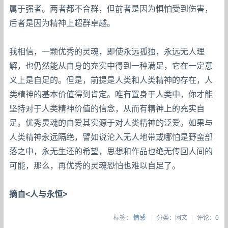
属于强者。两者都不合群，但前者是因为惧怕受到伤害，
后者是因为精神上超群卓越。
我相信，一颗优秀的灵魂，即使永远孤独，永远无人理
解，也仍然能从自身的充实中得到一种满足，它在一定意
义上是自足的。但是，前提是人类和人类精神的存在，人
类精神的基本价值得到肯定。唯有置身于人类中，你才能
坚持对于人类精神价值的信念，从而有精神上的充实自
足。优秀灵魂的自爱其实源于对人类精神的泛爱。如果与
人类精神永远隔绝，譬如说沦入无人地带或哪怕是野蛮部
落之中，永无生还的希望，思想和作品也绝无传回人间的
可能，那么，再优秀的灵魂恐怕也难以自足了。
摘自<人与永恒>
标签：
情感
|
分类：网文
|
评论：0