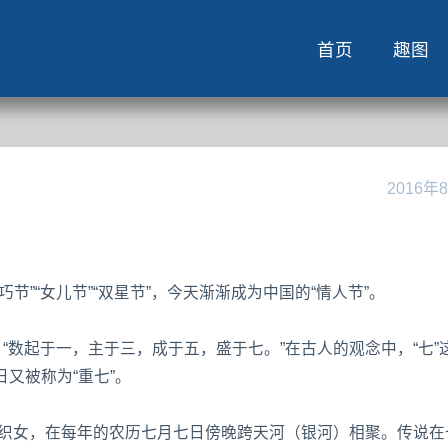
首页
趣图
2016年
”“女儿节”“双星节”，今天渐渐成为中国的“情人节”。
“数起于一，主于三，成于五，盛于七。”在古人的观念中，“七”
又被称为“重七”。
郎和织女，在每年的农历七月七日傍晚跨天河（银河）相聚。传说在