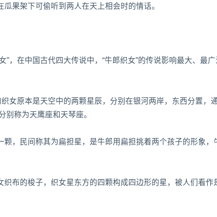
在瓜果架下可偷听到两人在天上相会时的情话。
女”，在中国古代四大传说中，“牛郎织女”的传说影响最大、最广
和织女原本是天空中的两颗星辰，分别在银河两岸，东西分置，
上分别称为天鹰座和天琴座。
一颗，民间称其为扁担星，是牛郎用扁担挑着两个孩子的形象，
女织布的梭子，织女星东方的四颗构成四边形的星，被人们看作