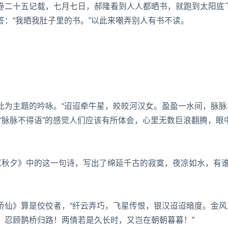
卷二十五记载，七月七日，郝隆看到人人都晒书，就跑到太阳底
：“我晒我肚子里的书。”以此来嘲弄别人有书不读。
此为主题的吟咏。“迢迢牵牛星，皎皎河汉女。盈盈一水间，脉脉
“脉脉不得语”的感觉人们应该有所体会，心里无数巨浪翻腾，眼
《秋夕》中的这一句诗，写出了绵延千古的寂寞，夜凉如水，有
？
桥仙》算是佼佼者，“纤云弄巧，飞星传恨，银汉迢迢暗度。金风
，忍顾鹊桥归路！两情若是久长时，又岂在朝朝暮暮！”