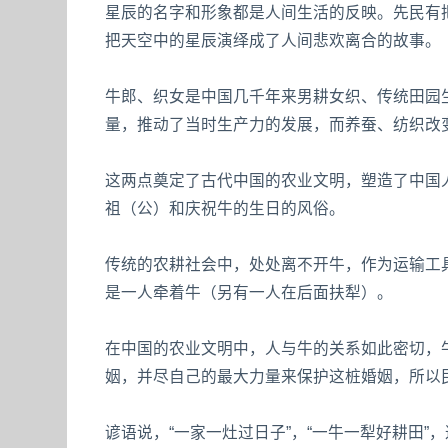
星辰的名字和形象都是人间生活的反映。先民有
把天空中的星辰演绎成了人间悲欢离合的故事。
牛郎、织女是中国几千年来男耕女织、传统田园
量，推动了当时生产力的发展，而养蚕、纺织改
这两点奠定了古代中国的农业文明，塑造了中国
祖（公）和庆祝牛的生日的风俗。
传统的农耕社会中，处处离不开牛，作为运输工
是一人牵着牛（另有一人在后面扶犁）。
在中国的农业文明中，人与牛的关系如此密切，
姻，并尽自己的最大力量来保护这桩婚姻，所以
谚语说，“一家一灶过日子”，“一牛一犁好耕田