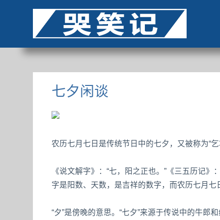
七夕闲谈
农历七月七日是传统节日中的七夕，又被称为“乞巧节
《说文解字》：“七，阳之正也。”《三五历记》：
字是阳数、天数，是吉祥的数字，而农历七月七日
“夕”是傍晚的意思。“七夕”来源于传说中的牛