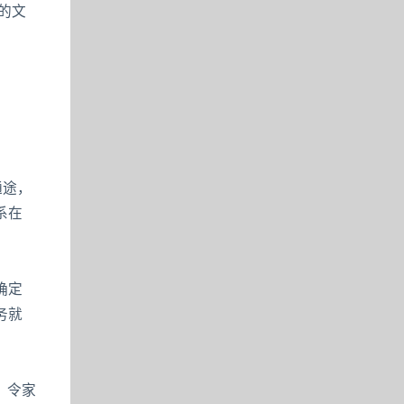
的文
通途，
系在
确定
务就
，令家