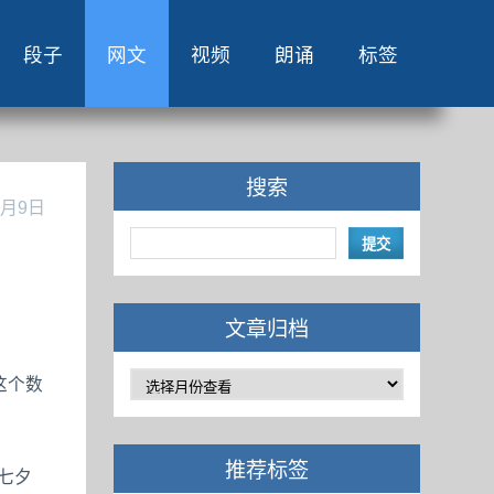
段子
网文
视频
朗诵
标签
搜索
8月9日
文章归档
这个数
推荐标签
七夕