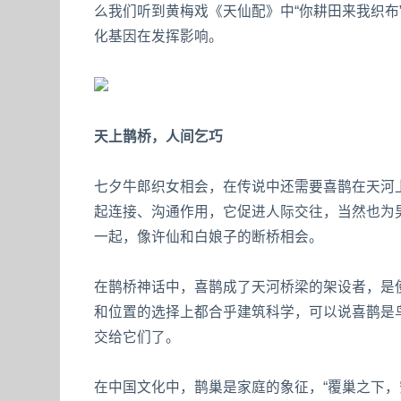
么我们听到黄梅戏《天仙配》中“你耕田来我织布
化基因在发挥影响。
天上鹊桥，人间乞巧
七夕牛郎织女相会，在传说中还需要喜鹊在天河上
起连接、沟通作用，它促进人际交往，当然也为
一起，像许仙和白娘子的断桥相会。
在鹊桥神话中，喜鹊成了天河桥梁的架设者，是
和位置的选择上都合乎建筑科学，可以说喜鹊是
交给它们了。
在中国文化中，鹊巢是家庭的象征，“覆巢之下，