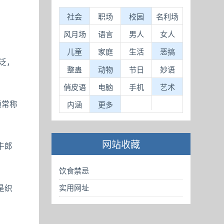
社会
职场
校园
名利场
风月场
语言
男人
女人
儿童
家庭
生活
恶搞
泛，
整蛊
动物
节日
妙语
俏皮语
电脑
手机
艺术
通常称
内涵
更多
网站收藏
牛郎
饮食禁忌
实用网址
是织