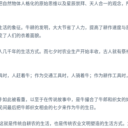
把自然物体人格化的原始思维以及星辰崇拜、天人合一的观念，
生活的象征。牛耕的发明，大大节省了人力，提高了耕作速度与
变了人们的衣着面貌。
人几千年的生活方式。而七夕时农业生产开始丰收，古人就有祭
具时，人赶着牛；作为交通工具时，人骑着牛；作为耕作工具时
牛如此被看重，以至于在传说故事中，是牛撮合了牛郎和织女的
民间最后把牛郎织女相会的七夕来作为牛的生日。
”，这就是传统自耕农的生活，也是传统农业文明塑造的生活方式。