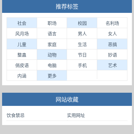
推荐标签
社会
职场
校园
名利场
风月场
语言
男人
女人
儿童
家庭
生活
恶搞
整蛊
动物
节日
妙语
俏皮语
电脑
手机
艺术
内涵
更多
网站收藏
饮食禁忌
实用网址