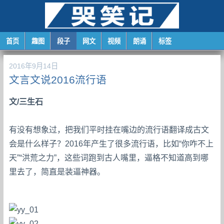
首页
趣图
段子
网文
视频
朗诵
标签
2016年9月14日
文言文说2016流行语
文/三生石
有没有想象过，把我们平时挂在嘴边的流行语翻译成古文
会是什么样子？2016年产生了很多流行语，比如“你咋不上
天”“洪荒之力”，这些词跑到古人嘴里，逼格不知道高到哪
里去了，简直是装逼神器。