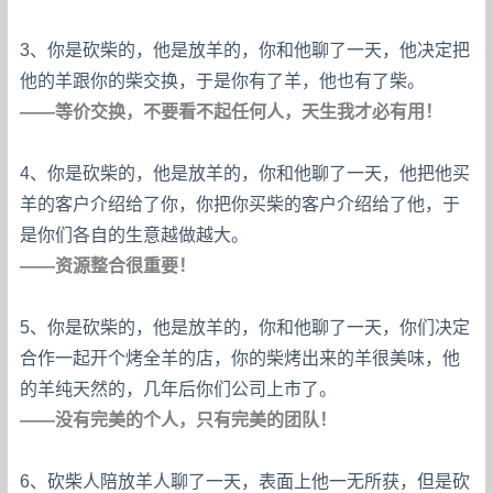
3、你是砍柴的，他是放羊的，你和他聊了一天，他决定把
他的羊跟你的柴交换，于是你有了羊，他也有了柴。
——等价交换，不要看不起任何人，天生我才必有用！
4、你是砍柴的，他是放羊的，你和他聊了一天，他把他买
羊的客户介绍给了你，你把你买柴的客户介绍给了他，于
是你们各自的生意越做越大。
——资源整合很重要！
5、你是砍柴的，他是放羊的，你和他聊了一天，你们决定
合作一起开个烤全羊的店，你的柴烤出来的羊很美味，他
的羊纯天然的，几年后你们公司上市了。
——没有完美的个人，只有完美的团队！
6、砍柴人陪放羊人聊了一天，表面上他一无所获，但是砍