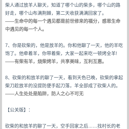
柴人通过放羊人聊天，知道了哪个山的柴多，哪个山的路
好走，哪个山布满荆棘，第二天收获满满回家了。
——生命中的每一个遇见都是前世修来的福分，感恩生命
中遇见的每一个人。
7、你是砍柴的，他是放羊的。你和他聊了一天，他的羊吃
饱了。他牵着羊，你带着柴，大家一起来吃一顿烤全羊!
——有柴有羊，烧柴烤羊，共享美味，互利互惠。
8、砍柴的和放羊的聊了一天，看到天色已晚，砍柴的拿起
柴刀趁放羊的没提防便手起刀落，羊全部成了砍柴人的。
——人生处处是陷阱，防人之心不可无
【公关版】：
砍柴的和放羊的聊了一天，空手回家之后……找村长的老