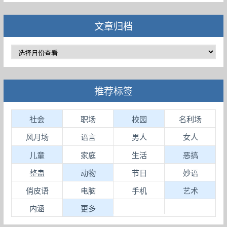
文章归档
推荐标签
社会
职场
校园
名利场
风月场
语言
男人
女人
儿童
家庭
生活
恶搞
整蛊
动物
节日
妙语
俏皮语
电脑
手机
艺术
内涵
更多