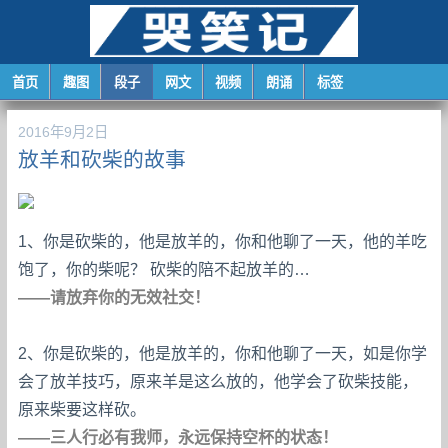
首页
趣图
段子
网文
视频
朗诵
标签
2016年9月2日
放羊和砍柴的故事
1、你是砍柴的，他是放羊的，你和他聊了一天，他的羊吃
饱了，你的柴呢？ 砍柴的陪不起放羊的…
——请放弃你的无效社交！
2、你是砍柴的，他是放羊的，你和他聊了一天，如是你学
会了放羊技巧，原来羊是这么放的，他学会了砍柴技能，
原来柴要这样砍。
——三人行必有我师，永远保持空杯的状态！