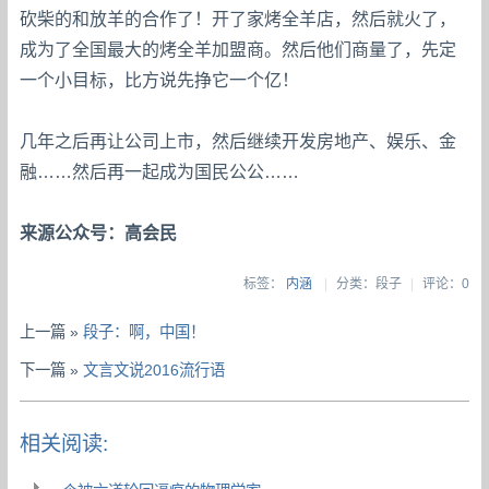
砍柴的和放羊的合作了！开了家烤全羊店，然后就火了
，
成为了全国最大的烤全羊加盟商。然后他们商量了，先定
一个小目标，比方说先挣它一个亿！
几年之后再让公司上市，然后继续开发房地产、娱乐、金
融……然后再一起成为国民公公……
来源公众号：高会民
标签：
内涵
|
分类：段子
|
评论：0
上一篇 »
段子：啊，中国！
下一篇 »
文言文说2016流行语
相关阅读: