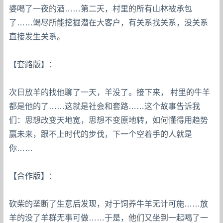
婆喝了一夜的酒……第二天，村里的所有山林被承包
了……竭尽所能挖掘潜在大客户，有关系找关系，没关系
直接发生关系。
【套路版】：
次日放羊的找他聊了一天，羊没了。接下来， 村里的牛羊
都是他的了……这就是社会和套路……这个故事告诉我
们：思想改变天地宽，思想不变原地转，如何懂得用趋势
赢未来，跟不上时代的步伐，下一个空着手的人就是
你……
【合作版】：
砍柴的垄断了生意后发现，对于饲养牛羊无计可施……放
羊的没了羊群无事可做……于是，他们又坐到一起喝了一