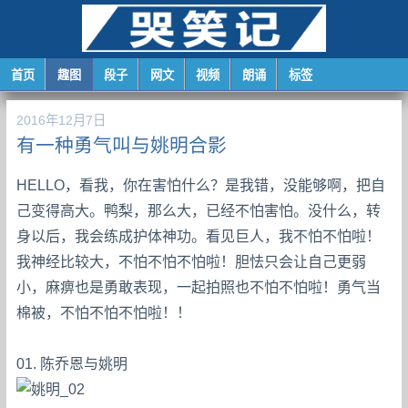
首页
趣图
段子
网文
视频
朗诵
标签
2016年12月7日
有一种勇气叫与姚明合影
HELLO，看我，你在害怕什么？是我错，没能够啊，把自
己变得高大。鸭梨，那么大，已经不怕害怕。没什么，转
身以后，我会练成护体神功。看见巨人，我不怕不怕啦！
我神经比较大，不怕不怕不怕啦！胆怯只会让自己更弱
小，麻痹也是勇敢表现，一起拍照也不怕不怕啦！勇气当
棉被，不怕不怕不怕啦！！
01. 陈乔恩与姚明