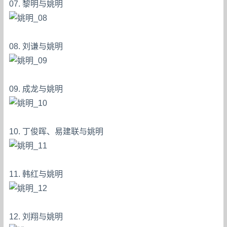
07. 黎明与姚明
08. 刘谦与姚明
09. 成龙与姚明
10. 丁俊晖、易建联与姚明
11. 韩红与姚明
12. 刘翔与姚明