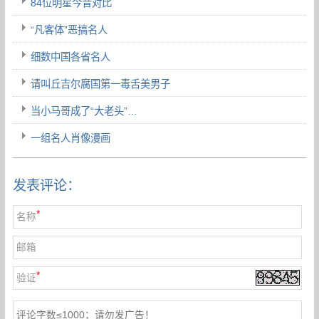
84位明星今昔对比
“凡客体”恶搞名人
细数中国各省名人
请叫丘吉尔腐国第一毒舌美男子
当小马哥成了“大老头”…
一组名人肖像漫画
发表评论：
*
名称
邮箱
*
验证