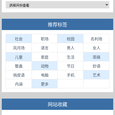
推荐标签
社会
职场
校园
名利场
风月场
语言
男人
女人
儿童
家庭
生活
恶搞
整蛊
动物
节日
妙语
俏皮语
电脑
手机
艺术
内涵
更多
网站收藏