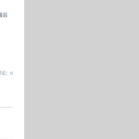
最后
评论：0