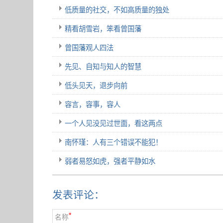
低质量的社交，不如高质量的独处
精看胡雪岩，笨看曾国藩
曾国藩观人四法
先见、自知与知人的智慧
低头见天，退步向前
容言，容事，容人
一个人见没见过世面，看这两点
南怀瑾：人有三个错误不能犯！
弱者易怒如虎，强者平静如水
发表评论：
*
名称