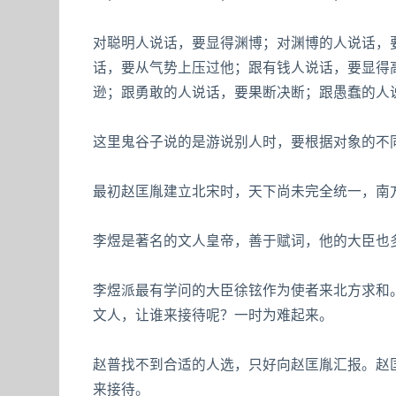
对聪明人说话，要显得渊博；对渊博的人说话，
话，要从气势上压过他；跟有钱人说话，要显得
逊；跟勇敢的人说话，要果断决断；跟愚蠢的人
这里鬼谷子说的是游说别人时，要根据对象的不
最初赵匡胤建立北宋时，天下尚未完全统一，南
李煜是著名的文人皇帝，善于赋词，他的大臣也
李煜派最有学问的大臣徐铉作为使者来北方求和
文人，让谁来接待呢？一时为难起来。
赵普找不到合适的人选，只好向赵匡胤汇报。赵
来接待。