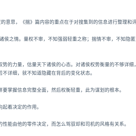
度的意思，《揣》篇内容的重点在于对搜集到的信息进行整理和
揣诸侯之情。量权不审，不知强弱轻重之称；揣情不审，不知隐匿
权势的力量，估量天下诸侯的心态。对诸侯权势衡量的不够详细
若不详细，就不知道隐藏在背后的变化状态。
样要掌握信息完整全面，然后权衡轻重，此为谋划的根本。
向起着决定的作用。
的性能由他的零件决定，而怎么驾驭却和司机的风格有关系。