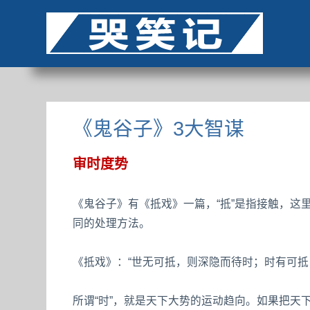
《鬼谷子》3大智谋
审时度势
《鬼谷子》有《抵戏》一篇，“抵”是指接触，这
同的处理方法。
《抵戏》：“世无可抵，则深隐而待时；时有可抵
所谓“时”，就是天下大势的运动趋向。如果把天