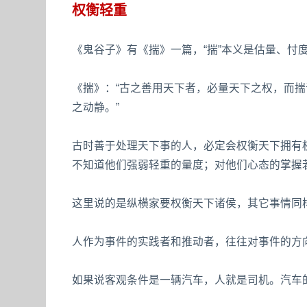
权衡轻重
《鬼谷子》有《揣》一篇，“揣”本义是估量、忖
《揣》：“古之善用天下者，必量天下之权，而
之动静。”
古时善于处理天下事的人，必定会权衡天下拥有
不知道他们强弱轻重的量度；对他们心态的掌握
这里说的是纵横家要权衡天下诸侯，其它事情同
人作为事件的实践者和推动者，往往对事件的方
如果说客观条件是一辆汽车，人就是司机。汽车