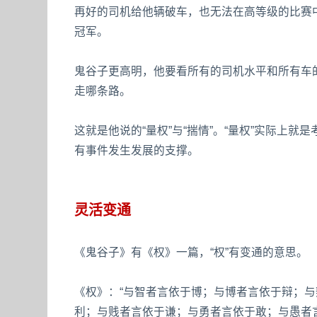
再好的司机给他辆破车，也无法在高等级的比赛
冠军。
鬼谷子更高明，他要看所有的司机水平和所有车
走哪条路。
这就是他说的“量权”与“揣情”。“量权”实际上
有事件发生发展的支撑。
灵活变通
《鬼谷子》有《权》一篇，“权”有变通的意思。
《权》：“与智者言依于博；与博者言依于辩；
利；与贱者言依于谦；与勇者言依于敢；与愚者