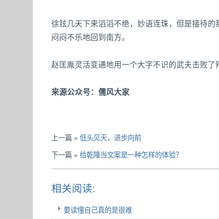
徐铉几天下来滔滔不绝，妙语连珠，但是接待的
闷闷不乐地回到南方。
赵匡胤灵活变通地用一个大字不识的武夫击败了
来源公众号：儒风大家
上一篇 »
低头见天，退步向前
下一篇 »
给乾隆当文案是一种怎样的体验？
相关阅读:
要读懂自己真的是很难