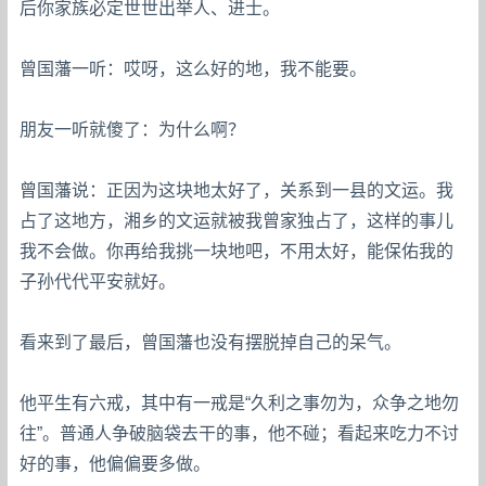
后你家族必定世世出举人、进士。
曾国藩一听：哎呀，这么好的地，我不能要。
朋友一听就傻了：为什么啊？
曾国藩说：正因为这块地太好了，关系到一县的文运。我
占了这地方，湘乡的文运就被我曾家独占了，这样的事儿
我不会做。你再给我挑一块地吧，不用太好，能保佑我的
子孙代代平安就好。
看来到了最后，曾国藩也没有摆脱掉自己的呆气。
他平生有六戒，其中有一戒是“久利之事勿为，众争之地勿
往”。普通人争破脑袋去干的事，他不碰；看起来吃力不讨
好的事，他偏偏要多做。