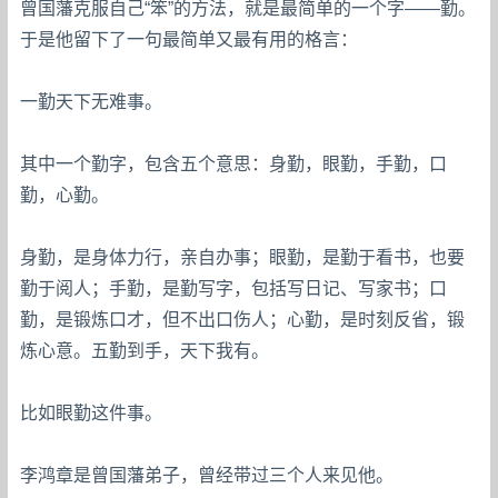
曾国藩克服自己“笨”的方法，就是最简单的一个字——勤。
于是他留下了一句最简单又最有用的格言：
一勤天下无难事。
其中一个勤字，包含五个意思：身勤，眼勤，手勤，口
勤，心勤。
身勤，是身体力行，亲自办事；眼勤，是勤于看书，也要
勤于阅人；手勤，是勤写字，包括写日记、写家书；口
勤，是锻炼口才，但不出口伤人；心勤，是时刻反省，锻
炼心意。五勤到手，天下我有。
比如眼勤这件事。
李鸿章是曾国藩弟子，曾经带过三个人来见他。