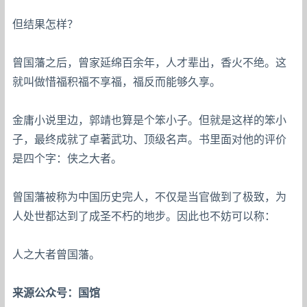
但结果怎样？
曾国藩之后，曾家延绵百余年，人才辈出，香火不绝。这
就叫做惜福积福不享福，福反而能够久享。
金庸小说里边，郭靖也算是个笨小子。但就是这样的笨小
子，最终成就了卓著武功、顶级名声。书里面对他的评价
是四个字：侠之大者。
曾国藩被称为中国历史完人，不仅是当官做到了极致，为
人处世都达到了成圣不朽的地步。因此也不妨可以称：
人之大者曾国藩。
来源公众号：国馆