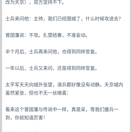
改为天京），双方坚持不下。
士兵来问他：主帅，我们已经围城了，什么时候攻进去？
曾国藩说：不攻。扎营结寨，不准妄动。
半个月后，士兵再来问他，也得到同样答复。
一年以后，士兵又来问，还是得到同样答复。
太平军天天向城外张望，清兵都好像没有动静。天京城内
虽然紧张，但也不无一丝暗喜：
看来这个曾国藩与传说中一样，真是呆，等我们援兵一
到，你就知道厉害！