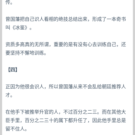
传。
曾国藩把自己识人看相的绝技总结出来，形成了一本奇书
叫《冰鉴》。
资质多高真的无所谓，重要的是有没有心去训练自己，还
要坚持不懈地训练。
【四】
正因为他很会识人，所以曾国藩从来不会乱给朝廷推荐人
才。
在他手下被推举升官的人，不过百分之二三。而在其他大
臣手里，百分之二三十的属下都升任了，因此他手里总是
留不住人。