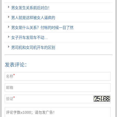
男女发生关系前后对白！
男人就是这样被女人逼疯的
男女是什么关系？付帐的时候一目了然
女子开车发现车不动…
男司机和女司机开车的区别
发表评论：
*
名称
邮箱
*
验证