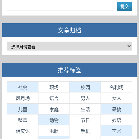
文章归档
推荐标签
社会
职场
校园
名利场
风月场
语言
男人
女人
儿童
家庭
生活
恶搞
整蛊
动物
节日
妙语
俏皮语
电脑
手机
艺术