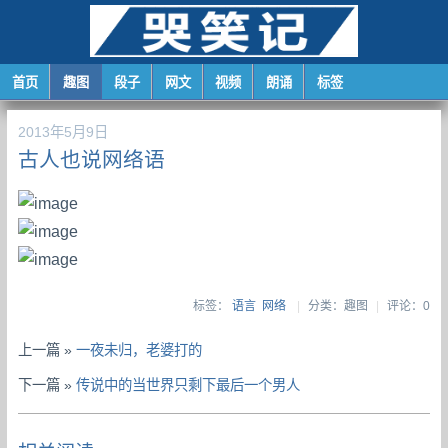
首页
趣图
段子
网文
视频
朗诵
标签
2013年5月9日
古人也说网络语
标签：
语言
网络
|
分类：趣图
|
评论：0
上一篇 »
一夜未归，老婆打的
下一篇 »
传说中的当世界只剩下最后一个男人