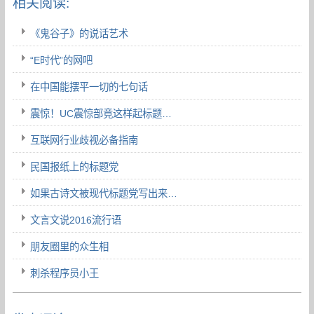
相关阅读:
《鬼谷子》的说话艺术
“E时代”的网吧
在中国能摆平一切的七句话
震惊！UC震惊部竟这样起标题…
互联网行业歧视必备指南
民国报纸上的标题党
如果古诗文被现代标题党写出来…
文言文说2016流行语
朋友圈里的众生相
刺杀程序员小王