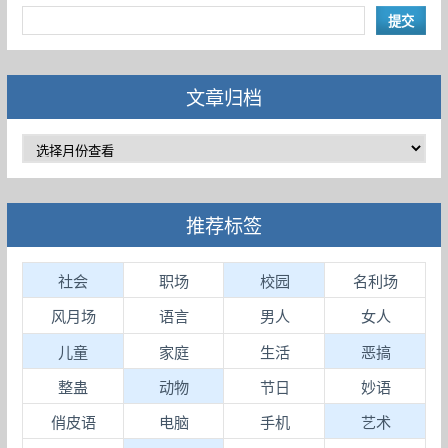
文章归档
推荐标签
社会
职场
校园
名利场
风月场
语言
男人
女人
儿童
家庭
生活
恶搞
整蛊
动物
节日
妙语
俏皮语
电脑
手机
艺术