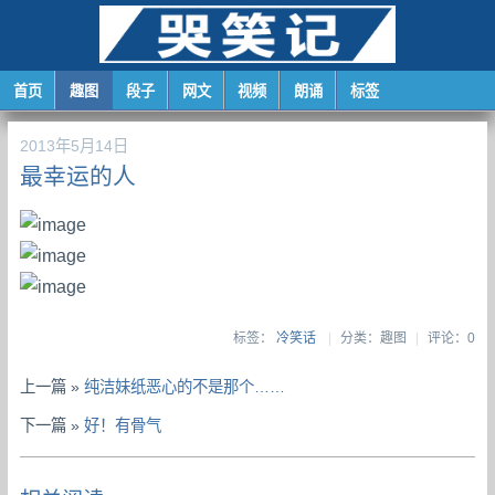
首页
趣图
段子
网文
视频
朗诵
标签
2013年5月14日
最幸运的人
标签：
冷笑话
|
分类：趣图
|
评论：0
上一篇 »
纯洁妹纸恶心的不是那个……
下一篇 »
好！有骨气