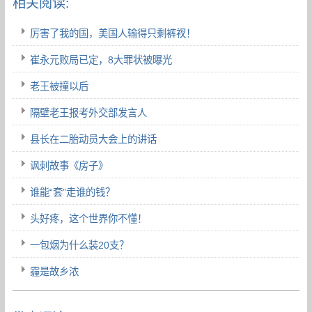
相关阅读:
厉害了我的国，美国人输得只剩裤衩！
崔永元败局已定，8大罪状被曝光
老王被撞以后
隔壁老王报考外交部发言人
县长在二胎动员大会上的讲话
讽刺故事《房子》
谁能“套”走谁的钱？
头好疼，这个世界你不懂！
一包烟为什么装20支？
霾是故乡浓