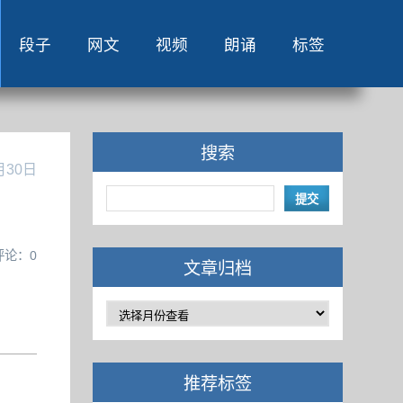
段子
网文
视频
朗诵
标签
搜索
月30日
评论：0
文章归档
推荐标签