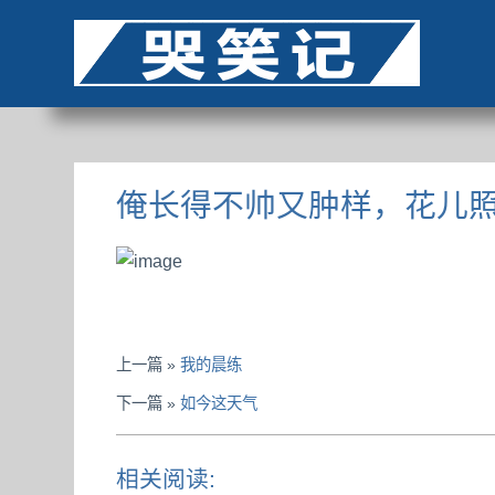
俺长得不帅又肿样，花儿
上一篇 »
我的晨练
下一篇 »
如今这天气
相关阅读: