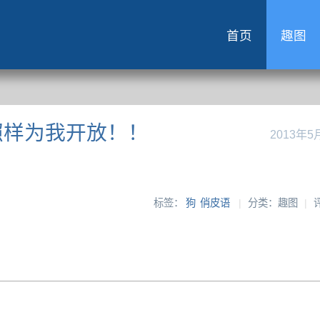
首页
趣图
照样为我开放！！
2013年5
标签：
狗
俏皮语
|
分类：趣图
|