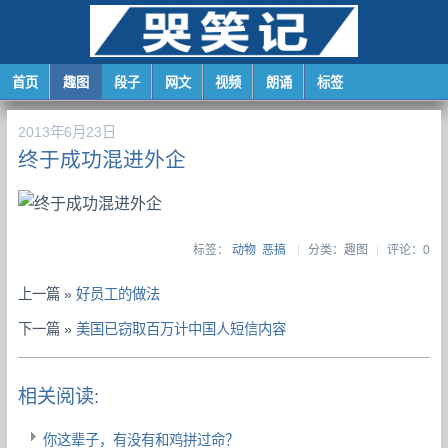
首页
趣图
段子
网文
视频
朗诵
标签
2013年6月23日
终于成功混进外企
标签：
动物
恶搞
|
分类：趣图
|
评论：0
上一篇 »
好员工的做法
下一篇 »
美国已窃取百万计中国人短信内容
相关阅读:
你这辈子，有没有和鸡拼过命？