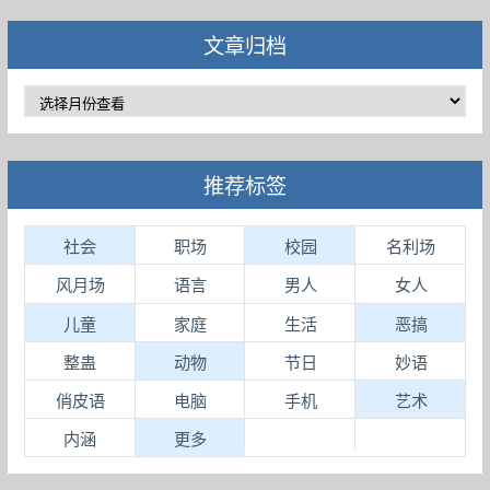
文章归档
推荐标签
社会
职场
校园
名利场
风月场
语言
男人
女人
儿童
家庭
生活
恶搞
整蛊
动物
节日
妙语
俏皮语
电脑
手机
艺术
内涵
更多