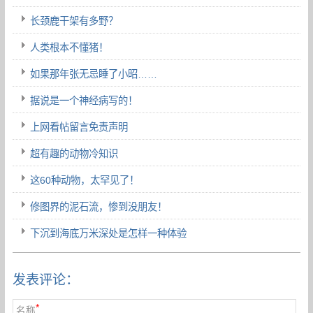
长颈鹿干架有多野？
人类根本不懂猪！
如果那年张无忌睡了小昭……
据说是一个神经病写的！
上网看帖留言免责声明
超有趣的动物冷知识
这60种动物，太罕见了！
修图界的泥石流，惨到没朋友！
下沉到海底万米深处是怎样一种体验
发表评论：
*
名称