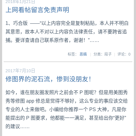
2018年1月21日
上网看帖留言免责声明
1、巧合版 ——“以上内容完全是复制粘贴，本人并不明白
其意思，故本人不对以上内容负法律责任，请不要跨省追
捕。要详查请自己联系原作者，谢谢！”……
标签：
恶搞
|
分类：段子
|
评论：0
2017年7月10日
修图界的泥石流，惨到没朋友！
如今，谁在朋友圈发照片之前会不 P 图呢？但是用美图秀
秀等修图 app 修总是觉得不够好，这么专业的事应该交给
专业的人士来做吧。小编给你推荐一个 PS 大神，凡是你
能提出的 P 图要求，他都能一一满足，甚至给出你“更好”
的建议……