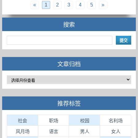
«
1
2
3
4
5
»
搜索
文章归档
推荐标签
社会
职场
校园
名利场
风月场
语言
男人
女人