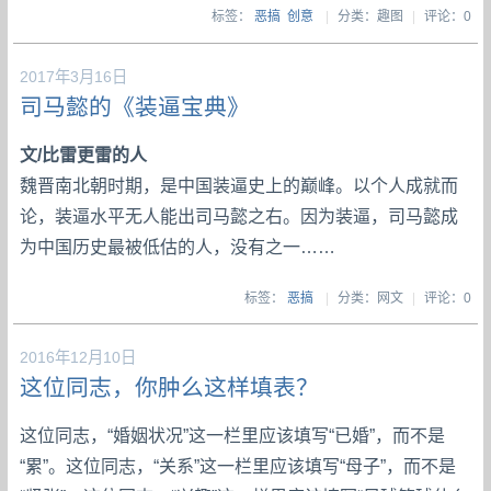
标签：
恶搞
创意
|
分类：趣图
|
评论：0
2017年3月16日
司马懿的《装逼宝典》
文/比雷更雷的人
魏晋南北朝时期，是中国装逼史上的巅峰。以个人成就而
论，装逼水平无人能出司马懿之右。因为装逼，司马懿成
为中国历史最被低估的人，没有之一……
标签：
恶搞
|
分类：网文
|
评论：0
2016年12月10日
这位同志，你肿么这样填表？
这位同志，“婚姻状况”这一栏里应该填写“已婚”，而不是
“累”。这位同志，“关系”这一栏里应该填写“母子”，而不是