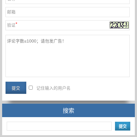
邮箱
*
验证
记住输入的用户名
搜索