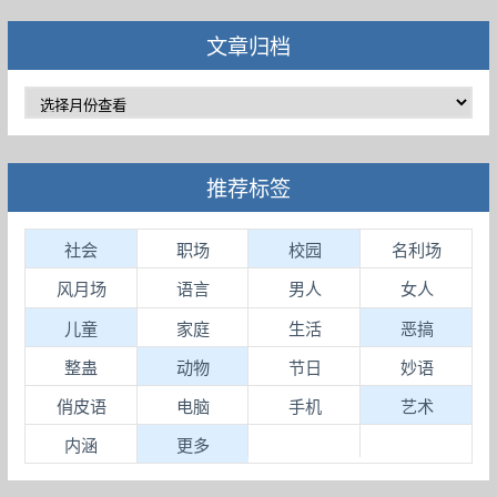
文章归档
推荐标签
社会
职场
校园
名利场
风月场
语言
男人
女人
儿童
家庭
生活
恶搞
整蛊
动物
节日
妙语
俏皮语
电脑
手机
艺术
内涵
更多