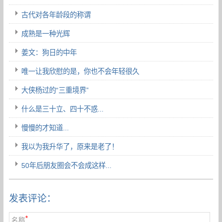
古代对各年龄段的称谓
成熟是一种光辉
姜文：狗日的中年
唯一让我欣慰的是，你也不会年轻很久
大侠杨过的“三重境界”
什么是三十立、四十不惑...
慢慢的才知道...
我以为我升华了，原来是老了！
50年后朋友圈会不会成这样...
发表评论：
*
名称