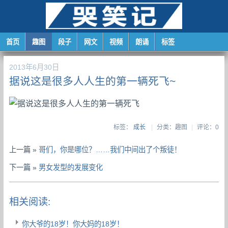
首页
趣图
段子
网文
视频
朗诵
标签
2013年6月30日
据说这是很多人人生的第一辆死飞~
标签：
成长
|
分类：趣图
|
评论：0
上一篇 »
哥们，你是哪位？……我们中间出了个叛徒！
下一篇 »
男女发型的发展变化
相关阅读:
你大爷的18岁！你大妈的18岁！