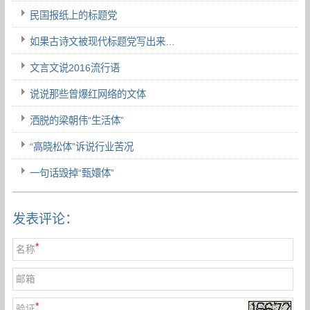
民国报纸上的标题党
如果古诗文被现代标题党写出来…
文言文说2016流行语
说说那些曾爆红网络的文体
洒脱的梁朝伟“生活体”
“高晓松体”诉说行业苦况
一句话毁掉“甄嬛体”
发表评论：
*
名称
邮箱
*
验证