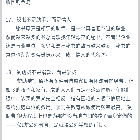
收回钓鱼岛！
17、秘书不是助手，而是情人
秘书原意是领导的助手，是一个再普通不过的职业，
然而越来越多的老总喜欢找年轻漂亮的秘书，不管是企业
还是事业单位，领导和漂亮秘书的故事越来越多，秘书的
意思也渐渐变得暧昧起来，成了情人的代名词。
18、赞助费不是捐款，而是学费
“赞助费”，原指有条件者自愿帮助有困难者的经费。但
如今的孩子和家有儿女的大人们肯定不这么理解。在他们
眼中，该词的意义完全相反：指有困难的人很不情愿地上
缴给强势单位的费用。该词在教育领域使用频率最高，“赞
助费”很大程度上也是为那些没当地户口的孩子量身定做的
——“赞助”公办教育，是就读公办学校的前提。