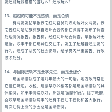
友还能玩躲猫猫的游戏么？还敢玩么？
13、超越的可能不是感情，而是色情
有网友发帖举报云南红河官员刘汉明诱奸女网友，云
南省红河哈尼族彝族自治州委宣传部在微博中发布了调查
处理情况报告。报告称，经红河州纪委调查，举报诱奸无
证据，涉事干部在与异性交往中，发生了超越普通朋友的
行为，造成了恶劣的社会影响，给予党内严重警告、行政
撤职处分。
14、与国际接轨不是要学先进，而是要涨价
与国际接轨成了这几年最火的一句话。地方政府常把
它挂在嘴边，收税、建豪华办公楼等都是与国际接轨的具
体案例，如果事情没办好，那就是“国情如此”。除了政府，
喜欢拿与国际接轨说事的还有中石油中石化和各大银行，
每次油价上涨的原因总是国际惯例。